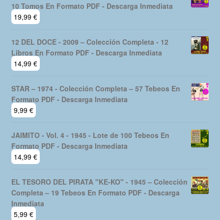
10 Tomos En Formato PDF - Descarga Inmediata
19,99
€
12 DEL DOCE - 2009 – Colección Completa - 12
Libros En Formato PDF - Descarga Inmediata
14,99
€
STAR – 1974 - Colección Completa – 57 Tebeos En
Formato PDF - Descarga Inmediata
9,99
€
JAIMITO - Vol. 4 - 1945 - Lote de 100 Tebeos En
Formato PDF - Descarga Inmediata
14,99
€
EL TESORO DEL PIRATA "KE-KO" - 1945 – Colección
Completa – 19 Tebeos En Formato PDF - Descarga
Inmediata
5,99
€