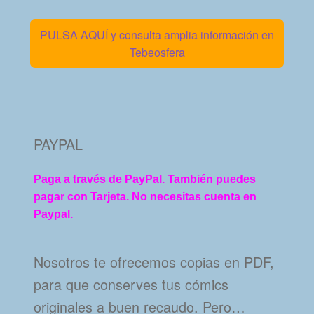
PULSA AQUÍ y consulta amplia información en
Tebeosfera
PAYPAL
Paga a través de PayPal. También puedes
pagar con Tarjeta. No necesitas cuenta en
Paypal.
Nosotros te ofrecemos copias en PDF,
para que conserves tus cómics
originales a buen recaudo. Pero…