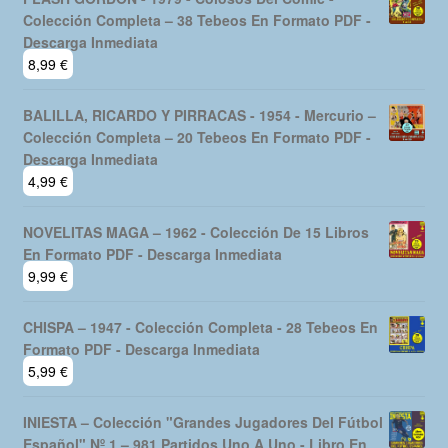
Colección Completa – 38 Tebeos En Formato PDF -
Descarga Inmediata
8,99
€
BALILLA, RICARDO Y PIRRACAS - 1954 - Mercurio –
Colección Completa – 20 Tebeos En Formato PDF -
Descarga Inmediata
4,99
€
NOVELITAS MAGA – 1962 - Colección De 15 Libros
En Formato PDF - Descarga Inmediata
9,99
€
CHISPA – 1947 - Colección Completa - 28 Tebeos En
Formato PDF - Descarga Inmediata
5,99
€
INIESTA – Colección "Grandes Jugadores Del Fútbol
Español" Nº 1 – 981 Partidos Uno A Uno - Libro En