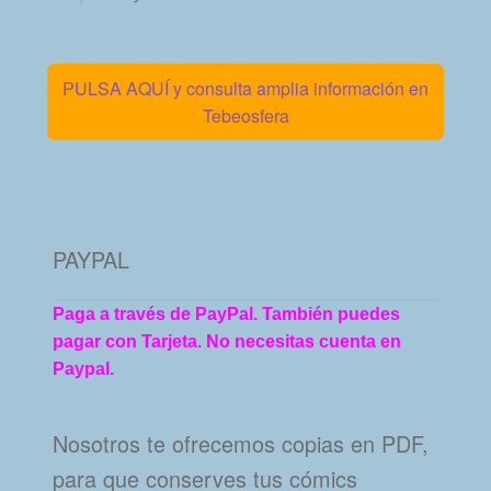
PULSA AQUÍ y consulta amplia información en
Tebeosfera
PAYPAL
Paga a través de PayPal. También puedes
pagar con Tarjeta. No necesitas cuenta en
Paypal.
Nosotros te ofrecemos copias en PDF,
para que conserves tus cómics