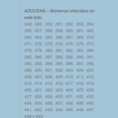
AZUCENA – Números ofrecidos en
este lote:
348, 349, 350, 351, 352, 353, 354,
356, 357, 358, 359, 360, 361, 362,
363, 364, 365, 366, 367, 369, 370,
371, 372, 373, 374, 375, 376, 377,
378, 379, 380, 381, 382, 383, 384,
385, 386, 387, 388, 389, 390, 391,
392, 393, 394, 395, 396, 397, 398,
399, 400, 401, 402, 403, 404, 405,
406, 407, 408, 409, 410, 411, 412,
413, 414, 415, 416, 417, 418, 419,
420, 421, 422, 423, 424, 425, 426,
427, 428, 429, 430, 431, 432, 433,
434, 435, 436, 437, 438, 439, 440,
441, 442, 443, 444, 445, 446, 447,
448 y 449.