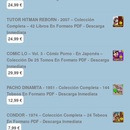
24,99
€
TUTOR HITMAN REBORN - 2007 – Colección
Completa – 42 Libros En Formato PDF - Descarga
Inmediata
24,99
€
COMIC LO – Vol. 3 - Cómic Porno - En Japonés –
Colección De 25 Tomos En Formato PDF - Descarga
Inmediata
29,99
€
PACHO DINAMITA - 1951 - Colección Completa - 144
Tebeos En Formato PDF - Descarga Inmediata
12,99
€
CONDOR - 1974 – Colección Completa – 24 Tebeos
En Formato PDF - Descarga Inmediata
7,99
€