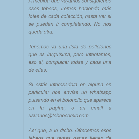
A medida que vayamos consiguiendo
esos tebeos, iremos haciendo más
lotes de cada colección, hasta ver si
se pueden ir completando. No nos
queda otra.
Tenemos ya una lista de peticiones
que es larguísima, pero intentamos,
eso sí, complacer todas y cada una
de ellas.
Si estás interesado/a en alguna en
particular nos envías un whatsapp
pulsando en el botoncito que aparece
en la página, o un email a
usuarios@tebeocomic.com
Así que, a lo dicho. Ofrecemos esos
tebeos que tantas ganas tienen de