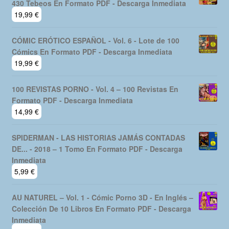
430 Tebeos En Formato PDF - Descarga Inmediata
19,99
€
CÓMIC ERÓTICO ESPAÑOL - Vol. 6 - Lote de 100
Cómics En Formato PDF - Descarga Inmediata
19,99
€
100 REVISTAS PORNO - Vol. 4 – 100 Revistas En
Formato PDF - Descarga Inmediata
14,99
€
SPIDERMAN - LAS HISTORIAS JAMÁS CONTADAS
DE... - 2018 – 1 Tomo En Formato PDF - Descarga
Inmediata
5,99
€
AU NATUREL – Vol. 1 - Cómic Porno 3D - En Inglés –
Colección De 10 Libros En Formato PDF - Descarga
Inmediata