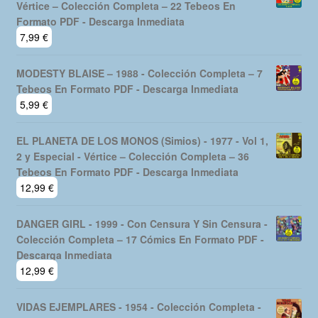
Vértice – Colección Completa – 22 Tebeos En
Formato PDF - Descarga Inmediata
7,99
€
MODESTY BLAISE – 1988 - Colección Completa – 7
Tebeos En Formato PDF - Descarga Inmediata
5,99
€
EL PLANETA DE LOS MONOS (Simios) - 1977 - Vol 1,
2 y Especial - Vértice – Colección Completa – 36
Tebeos En Formato PDF - Descarga Inmediata
12,99
€
DANGER GIRL - 1999 - Con Censura Y Sin Censura -
Colección Completa – 17 Cómics En Formato PDF -
Descarga Inmediata
12,99
€
VIDAS EJEMPLARES - 1954 - Colección Completa -