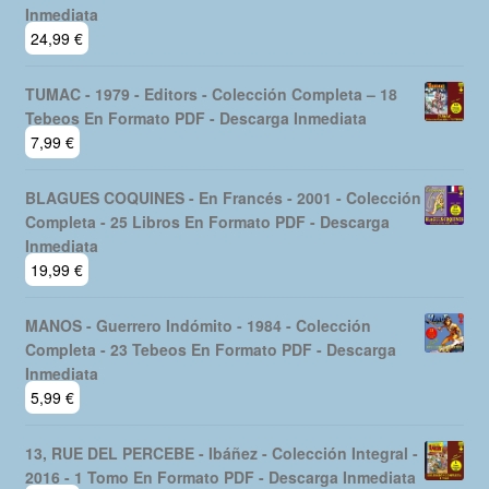
Inmediata
24,99
€
TUMAC - 1979 - Editors - Colección Completa – 18
Tebeos En Formato PDF - Descarga Inmediata
7,99
€
BLAGUES COQUINES - En Francés - 2001 - Colección
Completa - 25 Libros En Formato PDF - Descarga
Inmediata
19,99
€
MANOS - Guerrero Indómito - 1984 - Colección
Completa - 23 Tebeos En Formato PDF - Descarga
Inmediata
5,99
€
13, RUE DEL PERCEBE - Ibáñez - Colección Integral -
2016 - 1 Tomo En Formato PDF - Descarga Inmediata