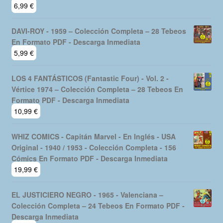
6,99
€
DAVI-ROY - 1959 – Colección Completa – 28 Tebeos
En Formato PDF - Descarga Inmediata
5,99
€
LOS 4 FANTÁSTICOS (Fantastic Four) - Vol. 2 -
Vértice 1974 – Colección Completa – 28 Tebeos En
Formato PDF - Descarga Inmediata
10,99
€
WHIZ COMICS - Capitán Marvel - En Inglés - USA
Original - 1940 / 1953 - Colección Completa - 156
Cómics En Formato PDF - Descarga Inmediata
19,99
€
EL JUSTICIERO NEGRO - 1965 - Valenciana –
Colección Completa – 24 Tebeos En Formato PDF -
Descarga Inmediata