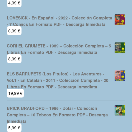
4,99
€
LOVESICK - En Español - 2022 - Colección Completa
- 7 Cómics En Formato PDF - Descarga Inmediata
6,99
€
CORI EL GRUMETE - 1989 – Colección Completa – 5
Libros En Formato PDF - Descarga Inmediata
8,99
€
ELS BARRUFETS (Los Pitufos) - Les Aventures -
Vol.1 - En Catalán - 2011 - Colección Completa - 20
Libros En Formato PDF - Descarga Inmediata
19,99
€
BRICK BRADFORD – 1966 - Dolar - Colección
Completa – 16 Tebeos En Formato PDF - Descarga
Inmediata
5,99
€