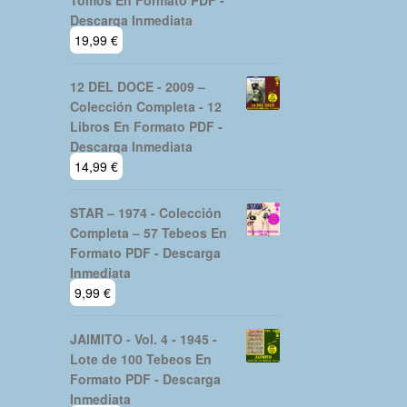
Tomos En Formato PDF -
Descarga Inmediata
19,99
€
12 DEL DOCE - 2009 –
Colección Completa - 12
Libros En Formato PDF -
Descarga Inmediata
14,99
€
STAR – 1974 - Colección
Completa – 57 Tebeos En
Formato PDF - Descarga
Inmediata
9,99
€
JAIMITO - Vol. 4 - 1945 -
Lote de 100 Tebeos En
Formato PDF - Descarga
Inmediata