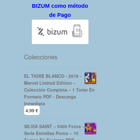
BIZUM como método
de Pago
Colecciones
EL TIGRE BLANCO - 2018 -
Marvel Limited Edition –
Colección Completa – 1 Tomo En
Formato PDF - Descarga
Inmediata
4,99
€
SILVIA SAINT – 5400 Fotos -
Serie Estrellas Porno – 10