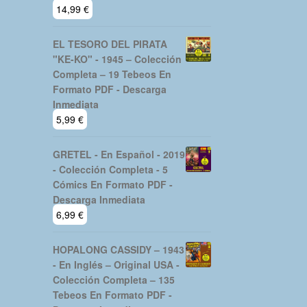
14,99
€
EL TESORO DEL PIRATA
"KE-KO" - 1945 – Colección
Completa – 19 Tebeos En
Formato PDF - Descarga
Inmediata
5,99
€
GRETEL - En Español - 2019
- Colección Completa - 5
Cómics En Formato PDF -
Descarga Inmediata
6,99
€
HOPALONG CASSIDY – 1943
- En Inglés – Original USA -
Colección Completa – 135
Tebeos En Formato PDF -