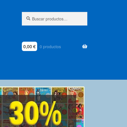
Buscar
Buscar
por:
0,00
€
0 productos