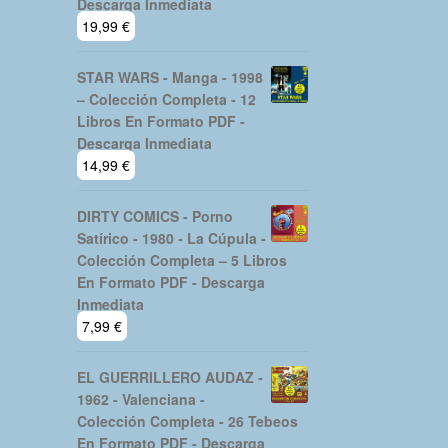
Descarga Inmediata
19,99
€
STAR WARS - Manga - 1998
– Colección Completa - 12
Libros En Formato PDF -
Descarga Inmediata
14,99
€
DIRTY COMICS - Porno
Satírico - 1980 - La Cúpula -
Colección Completa – 5 Libros
En Formato PDF - Descarga
Inmediata
7,99
€
EL GUERRILLERO AUDAZ -
1962 - Valenciana -
Colección Completa - 26 Tebeos
En Formato PDF - Descarga