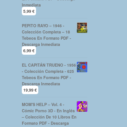
Inmediata
5,99
€
PEPITO RAYO – 1946 -
Colección Completa – 18
Tebeos En Formato PDF -
Descarga Inmediata
6,99
€
EL CAPITÁN TRUENO - 1956
- Colección Completa - 625
Tebeos En Formato PDF -
Descarga Inmediata
19,99
€
MOM'S HELP – Vol. 4 -
Cómic Porno 3D - En Inglés
– Colección De 10 Libros En
Formato PDF - Descarga