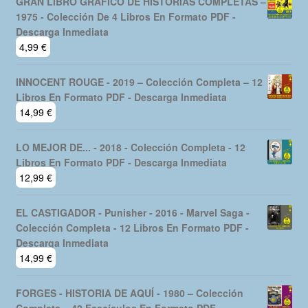
GRAN LIBRO GRAFICO DE HISTORIAS COMPLETAS –
1975 - Colección De 4 Libros En Formato PDF -
Descarga Inmediata
4,99
€
INNOCENT ROUGE - 2019 – Colección Completa – 12
Libros En Formato PDF - Descarga Inmediata
14,99
€
LO MEJOR DE... - 2018 - Colección Completa - 12
Libros En Formato PDF - Descarga Inmediata
12,99
€
EL CASTIGADOR - Punisher - 2016 - Marvel Saga -
Colección Completa - 12 Libros En Formato PDF -
Descarga Inmediata
14,99
€
FORGES - HISTORIA DE AQUÍ - 1980 – Colección
Completa – 42 Fascículos En Formato PDF -