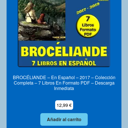
Mi Cuenta
BROCÉLIANDE – En Español – 2017 – Colección
Completa – 7 Libros En Formato PDF – Descarga
Inmediata
12,99
€
Añadir al carrito