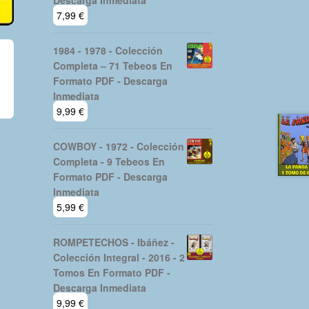
Descarga Inmediata
7,99
€
1984 - 1978 - Colección
Completa – 71 Tebeos En
Formato PDF - Descarga
Inmediata
9,99
€
COWBOY - 1972 - Colección
Completa - 9 Tebeos En
Formato PDF - Descarga
Inmediata
5,99
€
ROMPETECHOS - Ibáñez -
Colección Integral - 2016 - 2
Tomos En Formato PDF -
Descarga Inmediata
9,99
€