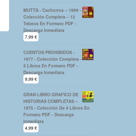
MUTTS - Cachorros – 1999 -
Colección Completa – 12
Tebeos En Formato PDF -
Descarga Inmediata
7,99
€
CUENTOS PROHIBIDOS -
1977 - Colección Completa -
5 Libros En Formato PDF -
Descarga Inmediata
9,99
€
GRAN LIBRO GRAFICO DE
HISTORIAS COMPLETAS –
1975 - Colección De 4 Libros En
Formato PDF - Descarga
Inmediata
4,99
€