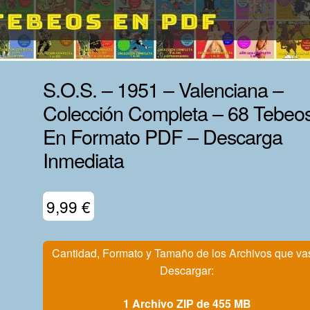
S.O.S. – 1951 – Valenciana –
Colección Completa – 68 Tebeo
En Formato PDF – Descarga
Inmediata
9,99
€
Cantidad, Formato y Tamaño de los Archivos que va
Descargar:
1 Archivo ZIP de 455 MB