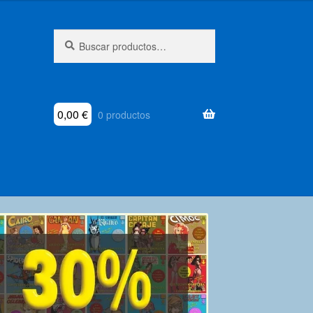
Buscar
Buscar
por:
0,00
€
0 productos