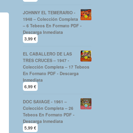
JOHNNY EL TEMERARIO -
1948 – Colección Completa
– 6 Tebeos En Formato PDF -
Descarga Inmediata
3,99
€
EL CABALLERO DE LAS
TRES CRUCES – 1947 -
Colección Completa – 17 Tebeos
En Formato PDF - Descarga
Inmediata
6,99
€
DOC SAVAGE - 1961 –
Colección Completa – 26
Tebeos En Formato PDF -
Descarga Inmediata
5,99
€