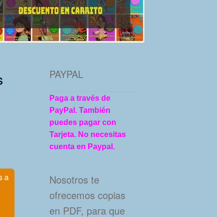
PAYPAL
s
Paga a través de
PayPal. También
puedes pagar con
Tarjeta. No necesitas
cuenta en Paypal.
s a
Nosotros te
ofrecemos copias
en PDF, para que