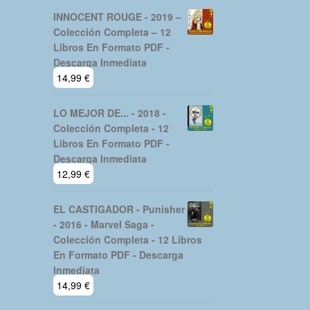
INNOCENT ROUGE - 2019 –
Colección Completa – 12
Libros En Formato PDF -
Descarga Inmediata
14,99
€
LO MEJOR DE... - 2018 -
Colección Completa - 12
Libros En Formato PDF -
Descarga Inmediata
12,99
€
EL CASTIGADOR - Punisher
- 2016 - Marvel Saga -
Colección Completa - 12 Libros
En Formato PDF - Descarga
Inmediata
14,99
€