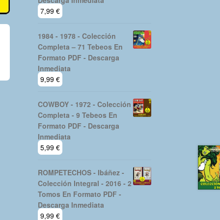
Descarga Inmediata
7,99
€
1984 - 1978 - Colección
Completa – 71 Tebeos En
Formato PDF - Descarga
Inmediata
9,99
€
COWBOY - 1972 - Colección
Completa - 9 Tebeos En
Formato PDF - Descarga
Inmediata
5,99
€
ROMPETECHOS - Ibáñez -
Colección Integral - 2016 - 2
Tomos En Formato PDF -
Descarga Inmediata
9,99
€