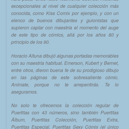
excepcionales al nivel de cualquier colección más
conocida, como Kiss Comix por ejemplo, y con un
elenco de buenos dibujantes y guionistas que
supieron captar con maestría el momento del auge
de este tipo de cómics, allá por los años 80 y
principio de los 90.
Horacio Altuna dibujó algunas portadas memorables
con su maestría habitual. Emerson, Kubert y Bernet,
entre otros, dieron buena fe de su prodigioso dibujo
en las páginas de este sobresaliente cómic.
Anímate, porque no te arrepentirás. Te lo
aseguramos.
No solo te ofrecemos la colección regular de
Puertitas con 43 números, sino también Puertitas
Álbum, Puertitas Colección, Puertitas Extra,
Puertitas Especial, Puertitas Sexy Cómix (el único