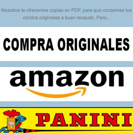
Formato
Nosotros te ofrecemos copias en PDF, para que conserves tus
PDF
cómics originales a buen recaudo. Pero...
-
Descarga
Inmediata
cantidad