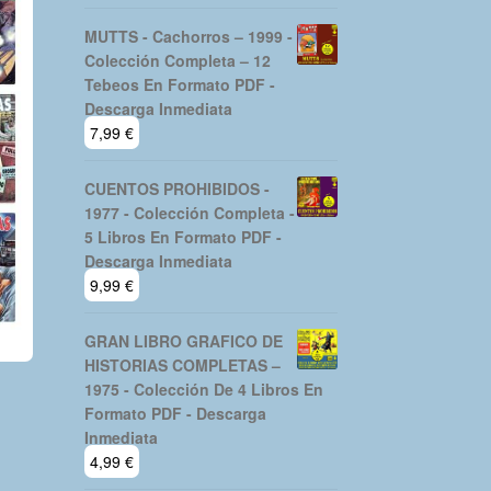
MUTTS - Cachorros – 1999 -
Colección Completa – 12
Tebeos En Formato PDF -
Descarga Inmediata
7,99
€
CUENTOS PROHIBIDOS -
1977 - Colección Completa -
5 Libros En Formato PDF -
Descarga Inmediata
9,99
€
GRAN LIBRO GRAFICO DE
HISTORIAS COMPLETAS –
1975 - Colección De 4 Libros En
Formato PDF - Descarga
Inmediata
4,99
€