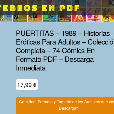
PUERTITAS – 1989 – Historias
Eróticas Para Adultos – Colecci
Completa – 74 Cómics En
Formato PDF – Descarga
Inmediata
17,99
€
Cantidad, Formato y Tamaño de los Archivos que va
Descargar: