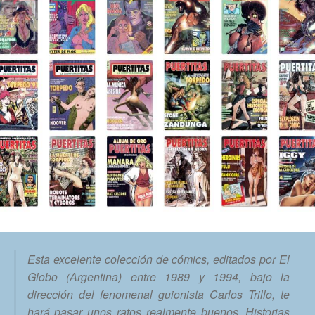
Esta excelente colección de cómics, editados por El
Globo (Argentina) entre 1989 y 1994, bajo la
dirección del fenomenal guionista Carlos Trillo, ​te
hará pasar unos ratos realmente buenos. Historias