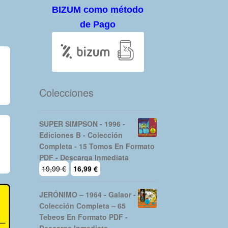
BIZUM como método
de Pago
Colecciones
SUPER SIMPSON - 1996 -
Ediciones B - Colección
Completa - 15 Tomos En Formato
PDF - Descarga Inmediata
El
El
19,99
€
16,99
€
precio
precio
original
actual
JERÓNIMO – 1964 - Galaor -
era:
es:
Colección Completa – 65
19,99 €.
16,99 €.
Tebeos En Formato PDF -