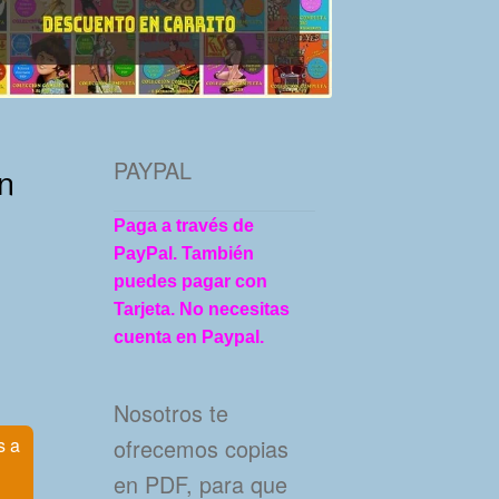
PAYPAL
ón
Paga a través de
PayPal. También
puedes pagar con
Tarjeta. No necesitas
cuenta en Paypal.
Nosotros te
ofrecemos copias
s a
en PDF, para que