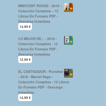
INNOCENT ROUGE - 2019 –
Colección Completa – 12
Libros En Formato PDF -
Descarga Inmediata
14,99
€
LO MEJOR DE... - 2018 -
Colección Completa - 12
Libros En Formato PDF -
Descarga Inmediata
12,99
€
EL CASTIGADOR - Punisher
- 2016 - Marvel Saga -
Colección Completa - 12 Libros
En Formato PDF - Descarga
Inmediata
14,99
€