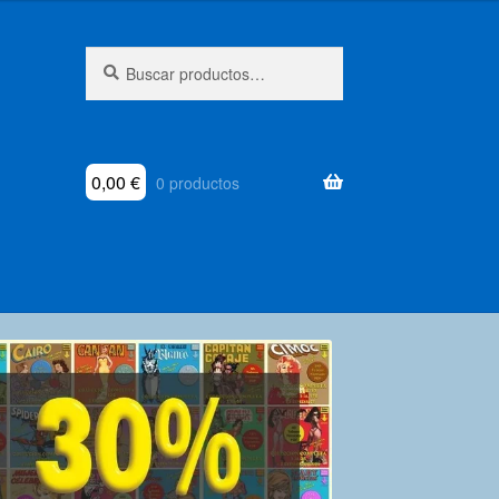
Buscar
Buscar
por:
0,00
€
0 productos