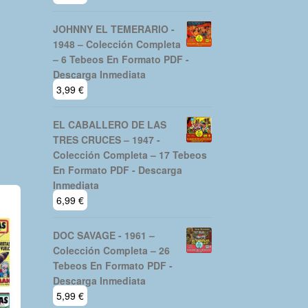
JOHNNY EL TEMERARIO -
1948 – Colección Completa
– 6 Tebeos En Formato PDF -
Descarga Inmediata
3,99
€
EL CABALLERO DE LAS
TRES CRUCES – 1947 -
Colección Completa – 17 Tebeos
En Formato PDF - Descarga
Inmediata
6,99
€
DOC SAVAGE - 1961 –
Colección Completa – 26
Tebeos En Formato PDF -
Descarga Inmediata
5,99
€