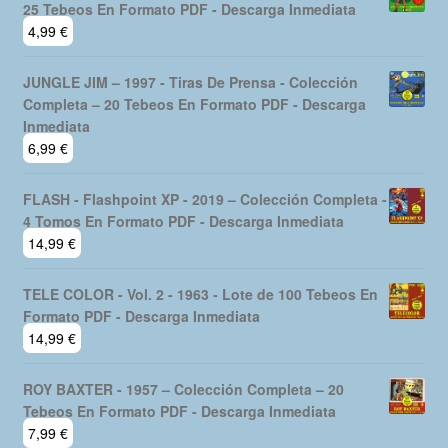
25 Tebeos En Formato PDF - Descarga Inmediata
4,99
€
JUNGLE JIM – 1997 - Tiras De Prensa - Colección
Completa – 20 Tebeos En Formato PDF - Descarga
Inmediata
6,99
€
FLASH - Flashpoint XP - 2019 – Colección Completa -
4 Tomos En Formato PDF - Descarga Inmediata
14,99
€
TELE COLOR - Vol. 2 - 1963 - Lote de 100 Tebeos En
Formato PDF - Descarga Inmediata
14,99
€
ROY BAXTER - 1957 – Colección Completa – 20
Tebeos En Formato PDF - Descarga Inmediata
7,99
€