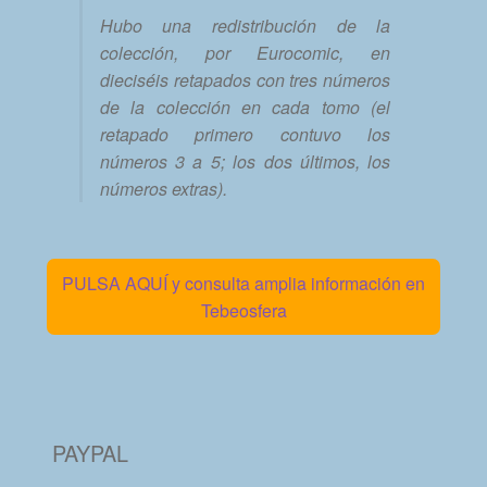
Hubo una redistribución de la
colección, por Eurocomic, en
dieciséis retapados con tres números
de la colección en cada tomo (el
retapado primero contuvo los
números 3 a 5; los dos últimos, los
números extras).
PULSA AQUÍ y consulta amplia información en
Tebeosfera
PAYPAL