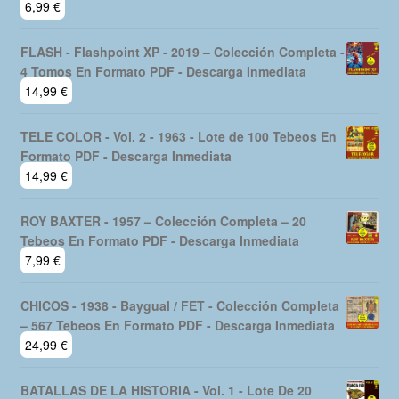
JUNGLE JIM – 1997 - Tiras De Prensa - Colección
Completa – 20 Tebeos En Formato PDF - Descarga
Inmediata
6,99
€
FLASH - Flashpoint XP - 2019 – Colección Completa -
4 Tomos En Formato PDF - Descarga Inmediata
14,99
€
TELE COLOR - Vol. 2 - 1963 - Lote de 100 Tebeos En
Formato PDF - Descarga Inmediata
14,99
€
ROY BAXTER - 1957 – Colección Completa – 20
Tebeos En Formato PDF - Descarga Inmediata
7,99
€
CHICOS - 1938 - Baygual / FET - Colección Completa
– 567 Tebeos En Formato PDF - Descarga Inmediata