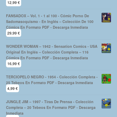
LA MASA (The Incredible Hulk) - 1970 - Vértice –
Colección Completa – 36 Tebeos En Formato PDF -
Descarga Inmediata
12,99
€
FANSADOX – Vol. 1 - 1 al 100 - Cómic Porno De
Sadomasoquismo - En Inglés – Colección De 100
Cómics En Formato PDF - Descarga Inmediata
29,99
€
WONDER WOMAN – 1942 - Sensation Comics - USA
Original En Inglés – Colección Completa – 116
Cómics En Formato PDF - Descarga Inmediata
16,99
€
TERCIOPELO NEGRO - 1954 - Colección Completa -
25 Tebeos En Formato PDF - Descarga Inmediata
4,99
€