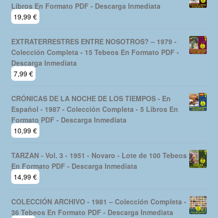
24,99
€
BATALLAS DE LA HISTORIA - Vol. 1 - Lote De 20
Libros En Formato PDF - Descarga Inmediata
19,99
€
EXTRATERRESTRES ENTRE NOSOTROS? – 1979 -
Colección Completa - 15 Tebeos En Formato PDF -
Descarga Inmediata
7,99
€
CRÓNICAS DE LA NOCHE DE LOS TIEMPOS - En
Español - 1987 - Colección Completa - 5 Libros En
Formato PDF - Descarga Inmediata
10,99
€
TARZAN - Vol. 3 - 1951 - Novaro - Lote de 100 Tebeos
En Formato PDF - Descarga Inmediata
14,99
€