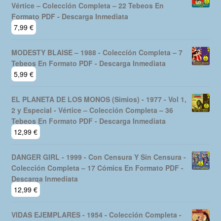
Vértice – Colección Completa – 22 Tebeos En
Formato PDF - Descarga Inmediata
7,99
€
MODESTY BLAISE – 1988 - Colección Completa – 7
Tebeos En Formato PDF - Descarga Inmediata
5,99
€
EL PLANETA DE LOS MONOS (Simios) - 1977 - Vol 1,
2 y Especial - Vértice – Colección Completa – 36
Tebeos En Formato PDF - Descarga Inmediata
12,99
€
DANGER GIRL - 1999 - Con Censura Y Sin Censura -
Colección Completa – 17 Cómics En Formato PDF -
Descarga Inmediata
12,99
€
VIDAS EJEMPLARES - 1954 - Colección Completa -