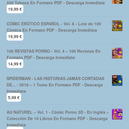
430 Tebeos En Formato PDF - Descarga Inmediata
19,99
€
CÓMIC ERÓTICO ESPAÑOL - Vol. 6 - Lote de 100
Cómics En Formato PDF - Descarga Inmediata
19,99
€
100 REVISTAS PORNO - Vol. 4 – 100 Revistas En
Formato PDF - Descarga Inmediata
14,99
€
SPIDERMAN - LAS HISTORIAS JAMÁS CONTADAS
DE... - 2018 – 1 Tomo En Formato PDF - Descarga
Inmediata
5,99
€
AU NATUREL – Vol. 1 - Cómic Porno 3D - En Inglés –
Colección De 10 Libros En Formato PDF - Descarga
Inmediata