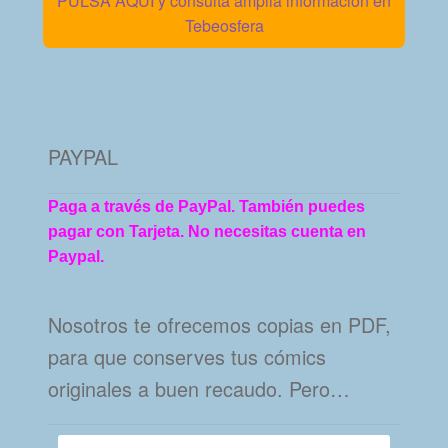
PULSA AQUÍ y consulta amplia información en
Tebeosfera
PAYPAL
Paga a través de PayPal. También puedes
pagar con Tarjeta. No necesitas cuenta en
Paypal.
Nosotros te ofrecemos copias en PDF,
para que conserves tus cómics
originales a buen recaudo. Pero…