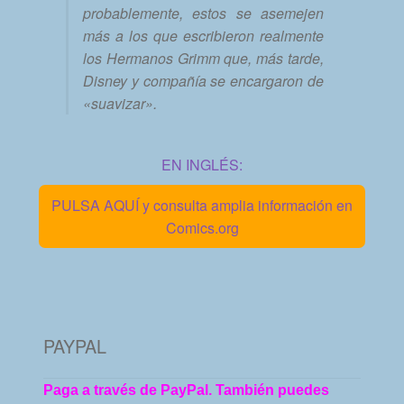
probablemente, estos se asemejen
más a los que escribieron realmente
los Hermanos Grimm que, más tarde,
Disney y compañía se encargaron de
«suavizar».
EN INGLÉS:
PULSA AQUÍ y consulta amplia información en
Comics.org
PAYPAL
Paga a través de PayPal. También puedes