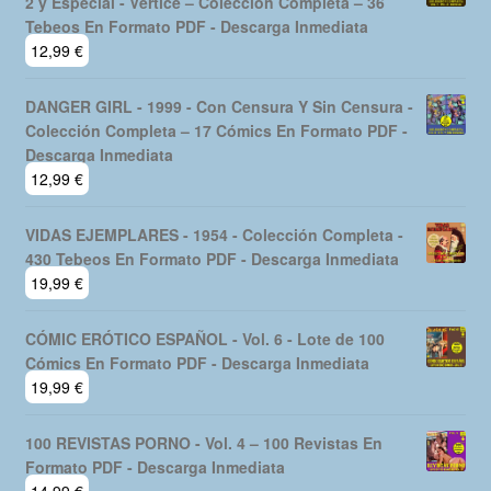
2 y Especial - Vértice – Colección Completa – 36
Tebeos En Formato PDF - Descarga Inmediata
12,99
€
DANGER GIRL - 1999 - Con Censura Y Sin Censura -
Colección Completa – 17 Cómics En Formato PDF -
Descarga Inmediata
12,99
€
VIDAS EJEMPLARES - 1954 - Colección Completa -
430 Tebeos En Formato PDF - Descarga Inmediata
19,99
€
CÓMIC ERÓTICO ESPAÑOL - Vol. 6 - Lote de 100
Cómics En Formato PDF - Descarga Inmediata
19,99
€
100 REVISTAS PORNO - Vol. 4 – 100 Revistas En
Formato PDF - Descarga Inmediata