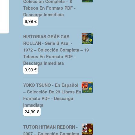
Colección Completa – 8
Tebeos En Formato PDF -
Descarga Inmediata
6,99
€
HISTORIAS GRÁFICAS
ROLLÁN - Serie B Azul -
1972 – Colección Completa – 19
Tebeos En Formato PDF -
Descarga Inmediata
9,99
€
YOKO TSUNO - En Español
– Colección De 29 Libros En
Formato PDF - Descarga
Inmediata
24,99
€
TUTOR HITMAN REBORN -
2007 – Colección Completa