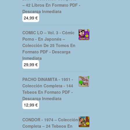
– 42 Libros En Formato PDF -
Descarga Inmediata
24,99
€
COMIC LO – Vol. 3 - Cómic
Porno - En Japonés –
Colección De 25 Tomos En
Formato PDF - Descarga
Inmediata
29,99
€
PACHO DINAMITA - 1951 -
Colección Completa - 144
Tebeos En Formato PDF -
Descarga Inmediata
12,99
€
CONDOR - 1974 – Colección
Completa – 24 Tebeos En