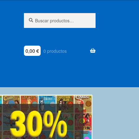
Buscar
Buscar
por:
0,00
€
0 productos