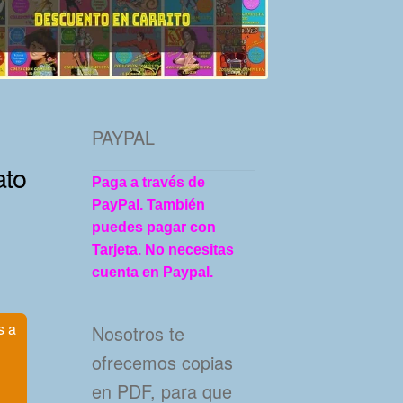
PAYPAL
ato
Paga a través de
PayPal. También
puedes pagar con
Tarjeta. No necesitas
cuenta en Paypal.
s a
Nosotros te
ofrecemos copias
en PDF, para que