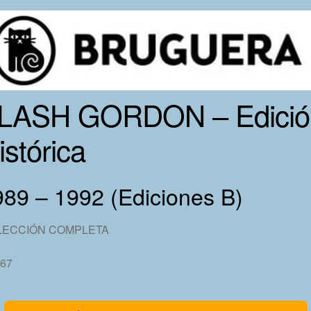
LASH GORDON – Edició
istórica
89 – 1992 (Ediciones B)
LECCIÓN COMPLETA
 67