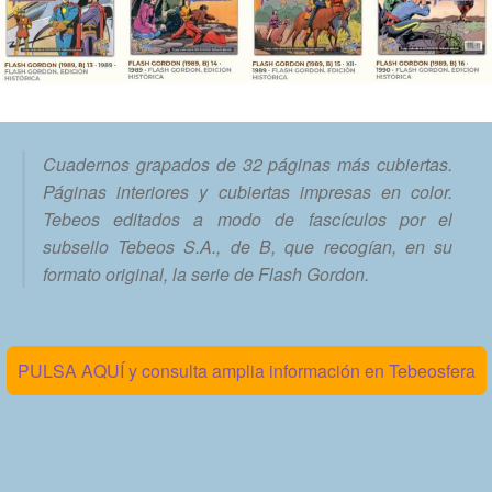
Cuadernos grapados de 32 páginas más cubiertas.
Páginas interiores y cubiertas impresas en color.
Tebeos editados a modo de fascículos por el
subsello Tebeos S.A., de B, que recogían, en su
formato original, la serie de Flash Gordon.
PULSA AQUÍ y consulta amplia información en Tebeosfera