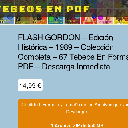
FLASH GORDON – Edición
Histórica – 1989 – Colección
Completa – 67 Tebeos En Form
PDF – Descarga Inmediata
14,99
€
Cantidad, Formato y Tamaño de los Archivos que va
Descargar:
1 Archivo ZIP de 550 MB