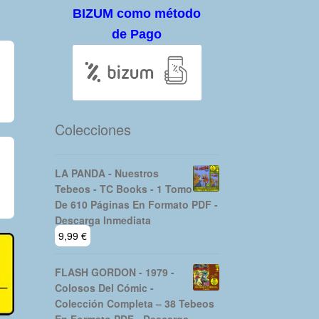
BIZUM como método
de Pago
Colecciones
LA PANDA - Nuestros
Tebeos - TC Books - 1 Tomo
De 610 Páginas En Formato PDF -
Descarga Inmediata
9,99
€
FLASH GORDON - 1979 -
Colosos Del Cómic -
Colección Completa – 38 Tebeos