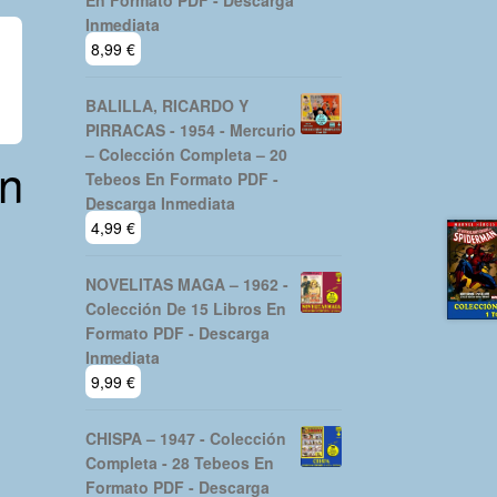
En Formato PDF - Descarga
Inmediata
8,99
€
BALILLA, RICARDO Y
PIRRACAS - 1954 - Mercurio
– Colección Completa – 20
n
Tebeos En Formato PDF -
Descarga Inmediata
4,99
€
NOVELITAS MAGA – 1962 -
Colección De 15 Libros En
Formato PDF - Descarga
Inmediata
9,99
€
CHISPA – 1947 - Colección
Completa - 28 Tebeos En
Formato PDF - Descarga