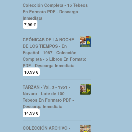
Colección Completa - 15 Tebeos
En Formato PDF - Descarga
Inmediata
7,99
€
CRÓNICAS DE LA NOCHE
DE LOS TIEMPOS - En
Español - 1987 - Colección
Completa - 5 Libros En Formato
PDF - Descarga Inmediata
10,99
€
TARZAN - Vol. 3 - 1951 -
Novaro - Lote de 100
Tebeos En Formato PDF -
Descarga Inmediata
14,99
€
COLECCIÓN ARCHIVO -