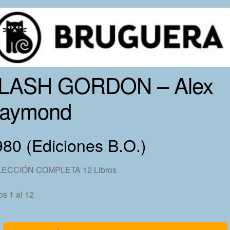
LASH GORDON – Alex
aymond
80 (Ediciones B.O.)
ECCIÓN COMPLETA 12 Libros
os 1 al 12