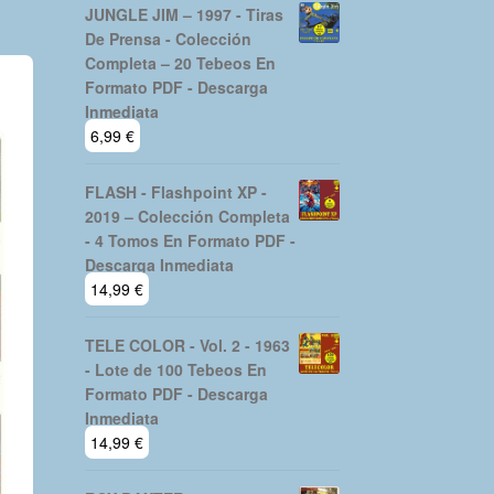
JUNGLE JIM – 1997 - Tiras
De Prensa - Colección
Completa – 20 Tebeos En
Formato PDF - Descarga
Inmediata
6,99
€
FLASH - Flashpoint XP -
2019 – Colección Completa
- 4 Tomos En Formato PDF -
Descarga Inmediata
14,99
€
TELE COLOR - Vol. 2 - 1963
- Lote de 100 Tebeos En
Formato PDF - Descarga
Inmediata
14,99
€