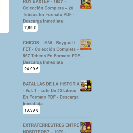
ROY BAXTER - 1957 –
Colección Completa – 20
Tebeos En Formato PDF -
Descarga Inmediata
7,99
€
CHICOS - 1938 - Baygual /
FET - Colección Completa –
567 Tebeos En Formato PDF -
Descarga Inmediata
24,99
€
BATALLAS DE LA HISTORIA
- Vol. 1 - Lote De 20 Libros
En Formato PDF - Descarga
Inmediata
19,99
€
EXTRATERRESTRES ENTRE
NOSOTROS? – 1979 -