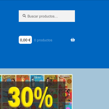
Buscar
Buscar
por:
0,00
€
0 productos