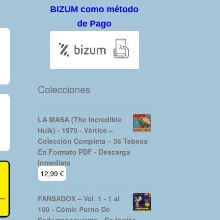
BIZUM como método
de Pago
Colecciones
LA MASA (The Incredible
Hulk) - 1970 - Vértice –
Colección Completa – 36 Tebeos
En Formato PDF - Descarga
Inmediata
12,99
€
FANSADOX – Vol. 1 - 1 al
100 - Cómic Porno De