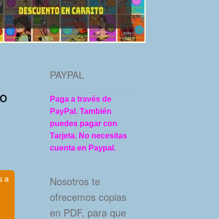
PAYPAL
to
Paga a través de
PayPal. También
puedes pagar con
Tarjeta. No necesitas
cuenta en Paypal.
s a
Nosotros te
ofrecemos copias
en PDF, para que