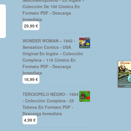
Sadomasoquismo - En Inglés –
Colección De 100 Cómics En
Formato PDF - Descarga
Inmediata
29,99
€
WONDER WOMAN – 1942 -
Sensation Comics - USA
Original En Inglés – Colección
Completa – 116 Cómics En
Formato PDF - Descarga
Inmediata
16,99
€
TERCIOPELO NEGRO - 1954
- Colección Completa - 25
Tebeos En Formato PDF -
Descarga Inmediata
4,99
€