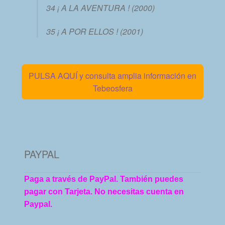
34 ¡ A LA AVENTURA ! (2000)
35 ¡ A POR ELLOS ! (2001)
PULSA AQUÍ y consulta amplia información en
Tebeosfera
PAYPAL
Paga a través de PayPal. También puedes
pagar con Tarjeta. No necesitas cuenta en
Paypal.