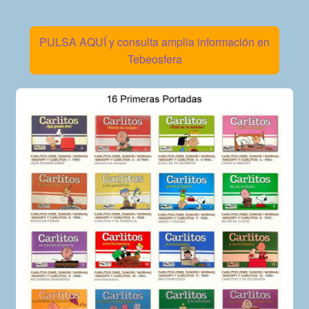
PULSA AQUÍ y consulta amplia información en
Tebeosfera