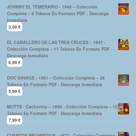
JOHNNY EL TEMERARIO - 1948 – Colección
Completa – 6 Tebeos En Formato PDF - Descarga
Inmediata
3,99
€
EL CABALLERO DE LAS TRES CRUCES – 1947 -
Colección Completa – 17 Tebeos En Formato PDF -
Descarga Inmediata
6,99
€
DOC SAVAGE - 1961 – Colección Completa – 26
Tebeos En Formato PDF - Descarga Inmediata
5,99
€
MUTTS - Cachorros – 1999 - Colección Completa – 12
Tebeos En Formato PDF - Descarga Inmediata
7,99
€
CUENTOS PROHIBIDOS - 1977 - Colección Completa -