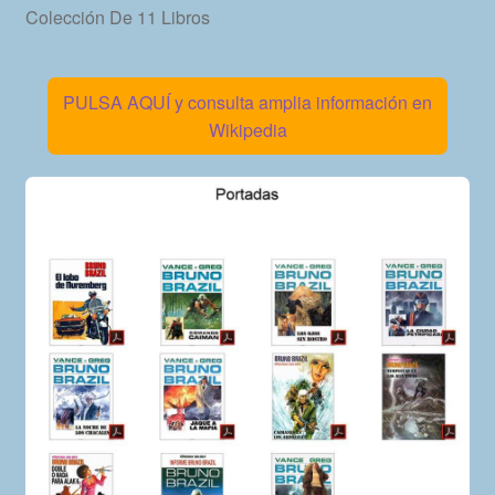
Colección De 11 Libros
PULSA AQUÍ y consulta amplia información en
Wikipedia