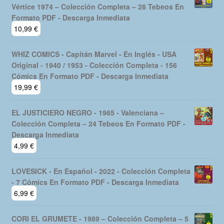
Vértice 1974 – Colección Completa – 28 Tebeos En
Formato PDF - Descarga Inmediata
10,99
€
WHIZ COMICS - Capitán Marvel - En Inglés - USA
Original - 1940 / 1953 - Colección Completa - 156
Cómics En Formato PDF - Descarga Inmediata
19,99
€
EL JUSTICIERO NEGRO - 1965 - Valenciana –
Colección Completa – 24 Tebeos En Formato PDF -
Descarga Inmediata
4,99
€
LOVESICK - En Español - 2022 - Colección Completa
- 7 Cómics En Formato PDF - Descarga Inmediata
6,99
€
CORI EL GRUMETE - 1989 – Colección Completa – 5