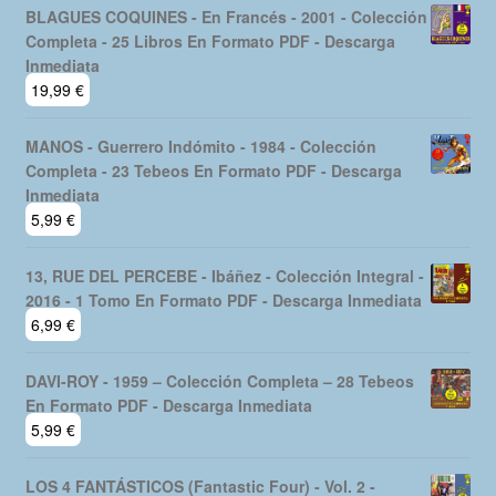
BLAGUES COQUINES - En Francés - 2001 - Colección
Completa - 25 Libros En Formato PDF - Descarga
Inmediata
19,99
€
MANOS - Guerrero Indómito - 1984 - Colección
Completa - 23 Tebeos En Formato PDF - Descarga
Inmediata
5,99
€
13, RUE DEL PERCEBE - Ibáñez - Colección Integral -
2016 - 1 Tomo En Formato PDF - Descarga Inmediata
6,99
€
DAVI-ROY - 1959 – Colección Completa – 28 Tebeos
En Formato PDF - Descarga Inmediata
5,99
€
LOS 4 FANTÁSTICOS (Fantastic Four) - Vol. 2 -