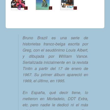
Bruno Brazil es una serie de
historietas franco-belga escrita por
Greg, con el seudónimo Louis Albert,
y dibujada por William Vance.
Serializada inicialmente en la revista
Tintin a partir del 17 de enero de
1967.​ Su primer álbum apareció en
1969, el último, en 1995.
En España, qué decir tiene, lo
metieron en Mortadelo, DDT Extra,
etc. pero nadie le dedicó ni el más