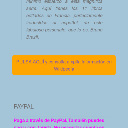
mínimo esfuerzo a esta magnífica
serie. Aquí tienes los 11 libros
editados en Francia, perfectamente
traducidos al español, de este
fabuloso personaje, que lo es, Bruno
Brazil.
PULSA AQUÍ y consulta amplia información en
Wikipedia
PAYPAL
Paga a través de PayPal. También puedes
pagar con Tarjeta. No necesitas cuenta en