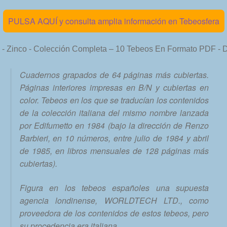
PULSA AQUÍ y consulta amplia información en Tebeosfera
Cuadernos grapados de 64 páginas más cubiertas.
Páginas interiores impresas en B/N y cubiertas en
color. Tebeos en los que se traducían los contenidos
de la colección italiana del mismo nombre lanzada
por Edifumetto en 1984 (bajo la dirección de Renzo
Barbieri, en 10 números, entre julio de 1984 y abril
de 1985, en libros mensuales de 128 páginas más
cubiertas).
Figura en los tebeos españoles una supuesta
agencia londinense, WORLDTECH LTD., como
proveedora de los contenidos de estos tebeos, pero
su procedencia era italiana.