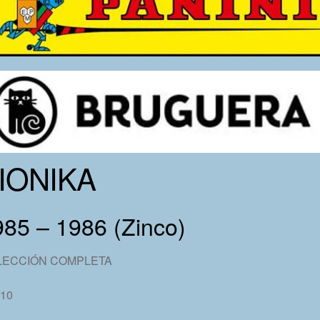
IONIKA
985 – 1986 (Zinco)
LECCIÓN COMPLETA
 10