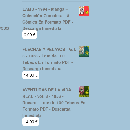
LAMU - 1994 - Manga –
Colección Completa – 8
Cómics En Formato PDF -
Descarga Inmediata
6,99
€
FLECHAS Y PELAYOS - Vol.
3 - 1938 - Lote de 100
Tebeos En Formato PDF -
Descarga Inmediata
14,99
€
AVENTURAS DE LA VIDA
REAL - Vol. 3 - 1956 -
Novaro - Lote de 100 Tebeos En
Formato PDF - Descarga
Inmediata
14,99
€