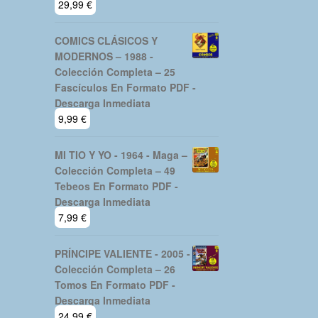
29,99
€
COMICS CLÁSICOS Y
MODERNOS – 1988 -
Colección Completa – 25
Fascículos En Formato PDF -
Descarga Inmediata
9,99
€
MI TIO Y YO - 1964 - Maga –
Colección Completa – 49
Tebeos En Formato PDF -
Descarga Inmediata
7,99
€
PRÍNCIPE VALIENTE - 2005 -
Colección Completa – 26
Tomos En Formato PDF -
Descarga Inmediata
24,99
€