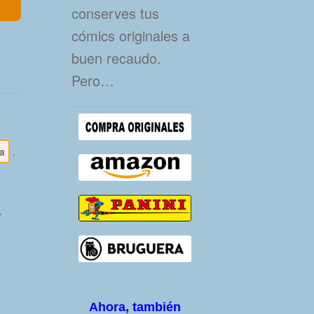
conserves tus
cómics originales a
buen recaudo.
Pero…
a
,
,
Ahora, también