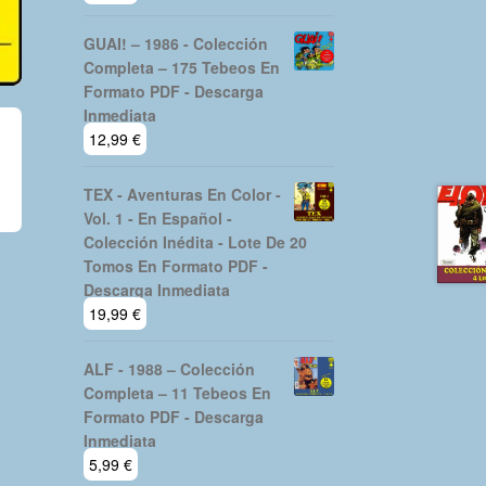
GUAI! – 1986 - Colección
Completa – 175 Tebeos En
Formato PDF - Descarga
Inmediata
12,99
€
TEX - Aventuras En Color -
Vol. 1 - En Español -
Colección Inédita - Lote De 20
Tomos En Formato PDF -
Descarga Inmediata
19,99
€
ALF - 1988 – Colección
Completa – 11 Tebeos En
Formato PDF - Descarga
Inmediata
5,99
€