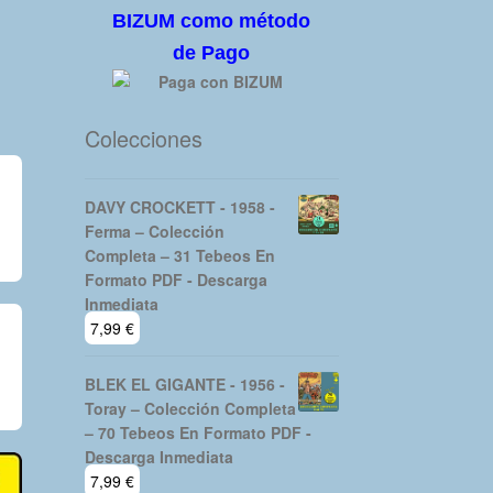
BIZUM como método
de Pago
Colecciones
DAVY CROCKETT - 1958 -
Ferma – Colección
Completa – 31 Tebeos En
Formato PDF - Descarga
Inmediata
7,99
€
BLEK EL GIGANTE - 1956 -
Toray – Colección Completa
– 70 Tebeos En Formato PDF -
Descarga Inmediata
7,99
€