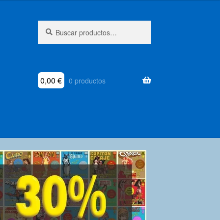
Buscar
Buscar
por:
0,00
€
0 productos