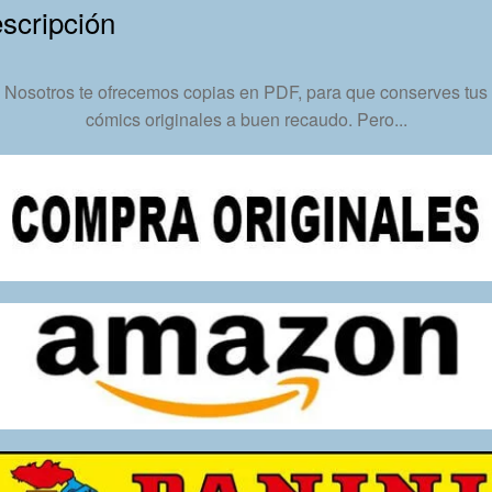
Inmediata
scripción
cantidad
Nosotros te ofrecemos copias en PDF, para que conserves tus
cómics originales a buen recaudo. Pero...