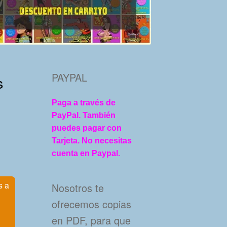
PAYPAL
s
Paga a través de
PayPal. También
puedes pagar con
Tarjeta. No necesitas
cuenta en Paypal.
s a
Nosotros te
ofrecemos copias
en PDF, para que