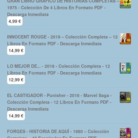
GRAN LIBRO GRAFICO DE HISTORIAS COMPLETAS –
1975 - Colección De 4 Libros En Formato PDF -
Descarga Inmediata
4,99
€
INNOCENT ROUGE - 2019 – Colección Completa – 12
Libros En Formato PDF - Descarga Inmediata
14,99
€
LO MEJOR DE... - 2018 - Colección Completa - 12
Libros En Formato PDF - Descarga Inmediata
12,99
€
EL CASTIGADOR - Punisher - 2016 - Marvel Saga -
Colección Completa - 12 Libros En Formato PDF -
Descarga Inmediata
14,99
€
FORGES - HISTORIA DE AQUÍ - 1980 – Colección
Completa – 42 Fascículos En Formato PDF -