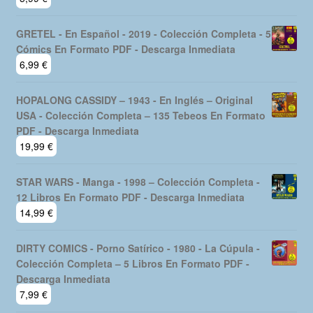
GRETEL - En Español - 2019 - Colección Completa - 5
Cómics En Formato PDF - Descarga Inmediata
6,99
€
HOPALONG CASSIDY – 1943 - En Inglés – Original
USA - Colección Completa – 135 Tebeos En Formato
PDF - Descarga Inmediata
19,99
€
STAR WARS - Manga - 1998 – Colección Completa -
12 Libros En Formato PDF - Descarga Inmediata
14,99
€
DIRTY COMICS - Porno Satírico - 1980 - La Cúpula -
Colección Completa – 5 Libros En Formato PDF -
Descarga Inmediata
7,99
€