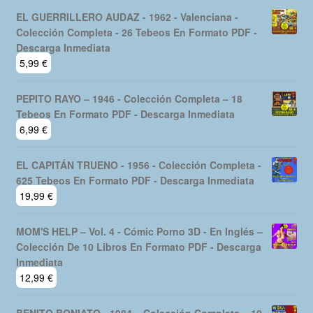
EL GUERRILLERO AUDAZ - 1962 - Valenciana -
Colección Completa - 26 Tebeos En Formato PDF -
Descarga Inmediata
5,99
€
PEPITO RAYO – 1946 - Colección Completa – 18
Tebeos En Formato PDF - Descarga Inmediata
6,99
€
EL CAPITÁN TRUENO - 1956 - Colección Completa -
625 Tebeos En Formato PDF - Descarga Inmediata
19,99
€
MOM'S HELP – Vol. 4 - Cómic Porno 3D - En Inglés –
Colección De 10 Libros En Formato PDF - Descarga
Inmediata
12,99
€
BENITO BONIATO - 1984 – Colección Completa – 10