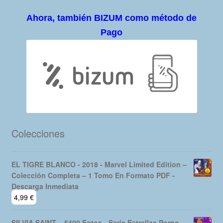
Ahora, también BIZUM como método de
Pago
Colecciones
EL TIGRE BLANCO - 2018 - Marvel Limited Edition –
Colección Completa – 1 Tomo En Formato PDF -
Descarga Inmediata
4,99
€
SILVIA SAINT – 5400 Fotos - Serie Estrellas Porno –