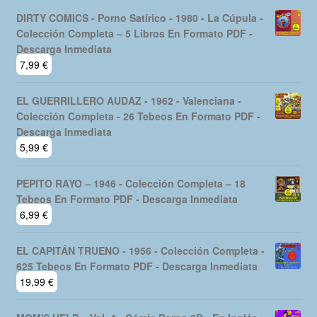
DIRTY COMICS - Porno Satírico - 1980 - La Cúpula -
Colección Completa – 5 Libros En Formato PDF -
Descarga Inmediata
7,99
€
EL GUERRILLERO AUDAZ - 1962 - Valenciana -
Colección Completa - 26 Tebeos En Formato PDF -
Descarga Inmediata
5,99
€
PEPITO RAYO – 1946 - Colección Completa – 18
Tebeos En Formato PDF - Descarga Inmediata
6,99
€
EL CAPITÁN TRUENO - 1956 - Colección Completa -
625 Tebeos En Formato PDF - Descarga Inmediata
19,99
€