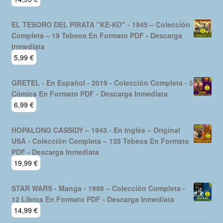
EL TESORO DEL PIRATA "KE-KO" - 1945 – Colección
Completa – 19 Tebeos En Formato PDF - Descarga
Inmediata
5,99
€
GRETEL - En Español - 2019 - Colección Completa - 5
Cómics En Formato PDF - Descarga Inmediata
6,99
€
HOPALONG CASSIDY – 1943 - En Inglés – Original
USA - Colección Completa – 135 Tebeos En Formato
PDF - Descarga Inmediata
19,99
€
STAR WARS - Manga - 1998 – Colección Completa -
12 Libros En Formato PDF - Descarga Inmediata
14,99
€