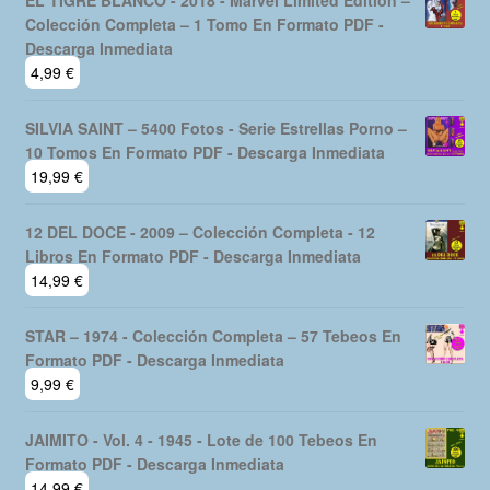
Colección Completa – 1 Tomo En Formato PDF -
Descarga Inmediata
4,99
€
SILVIA SAINT – 5400 Fotos - Serie Estrellas Porno –
10 Tomos En Formato PDF - Descarga Inmediata
19,99
€
12 DEL DOCE - 2009 – Colección Completa - 12
Libros En Formato PDF - Descarga Inmediata
14,99
€
STAR – 1974 - Colección Completa – 57 Tebeos En
Formato PDF - Descarga Inmediata
9,99
€
JAIMITO - Vol. 4 - 1945 - Lote de 100 Tebeos En
Formato PDF - Descarga Inmediata
14,99
€