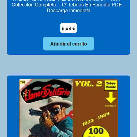
Colección Completa – 17 Tebeos En Formato PDF –
Descarga Inmediata
8,99
€
Añadir al carrito