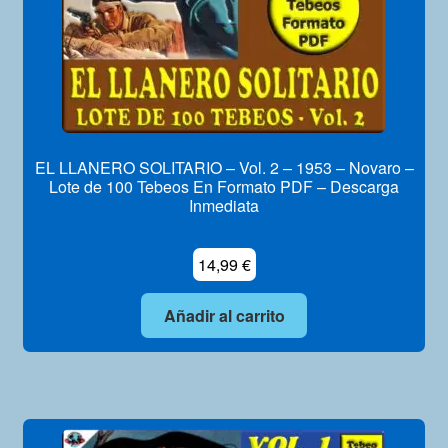
EL LLANERO SOLITARIO – Vol. 2 – 1953 – Novaro –
Lote de 100 Tebeos En Formato PDF – Descarga
Inmediata
14,99
€
Añadir al carrito