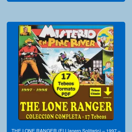
THE LONE RANGER (El Llanero Solitario) – 1997 –