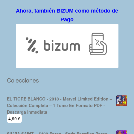
Ahora, también BIZUM como método de
Pago
Colecciones
EL TIGRE BLANCO - 2018 - Marvel Limited Edition –
Colección Completa – 1 Tomo En Formato PDF -
Descarga Inmediata
4,99
€
SILVIA SAINT – 5400 Fotos - Serie Estrellas Porno –