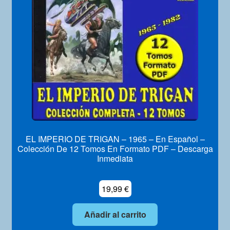
Mi Cuenta
EL IMPERIO DE TRIGAN – 1965 – En Español –
Colección De 12 Tomos En Formato PDF – Descarga
Inmediata
19,99
€
Añadir al carrito