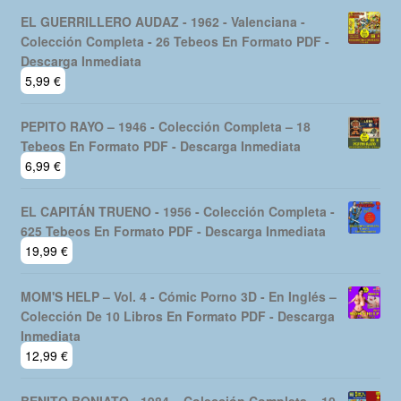
EL GUERRILLERO AUDAZ - 1962 - Valenciana -
Colección Completa - 26 Tebeos En Formato PDF -
Descarga Inmediata
5,99
€
PEPITO RAYO – 1946 - Colección Completa – 18
Tebeos En Formato PDF - Descarga Inmediata
6,99
€
EL CAPITÁN TRUENO - 1956 - Colección Completa -
625 Tebeos En Formato PDF - Descarga Inmediata
19,99
€
MOM'S HELP – Vol. 4 - Cómic Porno 3D - En Inglés –
Colección De 10 Libros En Formato PDF - Descarga
Inmediata
12,99
€
BENITO BONIATO - 1984 – Colección Completa – 10