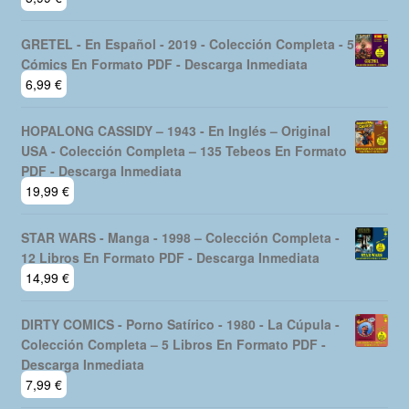
GRETEL - En Español - 2019 - Colección Completa - 5
Cómics En Formato PDF - Descarga Inmediata
6,99
€
HOPALONG CASSIDY – 1943 - En Inglés – Original
USA - Colección Completa – 135 Tebeos En Formato
PDF - Descarga Inmediata
19,99
€
STAR WARS - Manga - 1998 – Colección Completa -
12 Libros En Formato PDF - Descarga Inmediata
14,99
€
DIRTY COMICS - Porno Satírico - 1980 - La Cúpula -
Colección Completa – 5 Libros En Formato PDF -
Descarga Inmediata
7,99
€