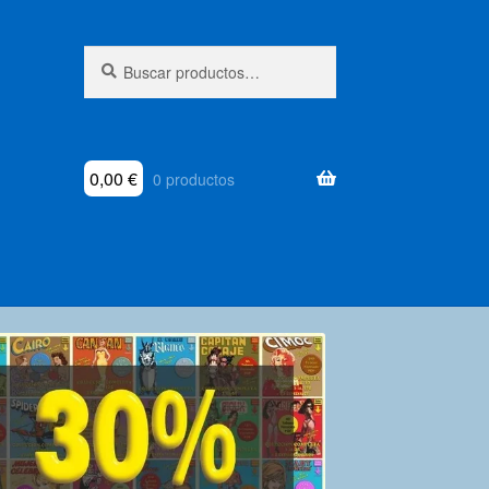
Buscar
Buscar
por:
0,00
€
0 productos