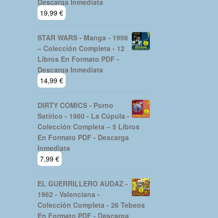
Descarga Inmediata
19,99
€
STAR WARS - Manga - 1998
– Colección Completa - 12
Libros En Formato PDF -
Descarga Inmediata
14,99
€
DIRTY COMICS - Porno
Satírico - 1980 - La Cúpula -
Colección Completa – 5 Libros
En Formato PDF - Descarga
Inmediata
7,99
€
EL GUERRILLERO AUDAZ -
1962 - Valenciana -
Colección Completa - 26 Tebeos
En Formato PDF - Descarga