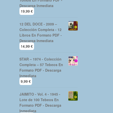
Tomos En Formato PDF -
Descarga Inmediata
19,99
€
12 DEL DOCE - 2009 –
Colección Completa - 12
Libros En Formato PDF -
Descarga Inmediata
14,99
€
STAR – 1974 - Colección
Completa – 57 Tebeos En
Formato PDF - Descarga
Inmediata
9,99
€
JAIMITO - Vol. 4 - 1945 -
Lote de 100 Tebeos En
Formato PDF - Descarga
Inmediata