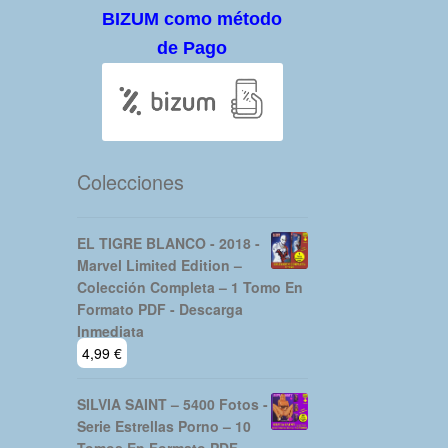
BIZUM como método
de Pago
Colecciones
EL TIGRE BLANCO - 2018 -
Marvel Limited Edition –
Colección Completa – 1 Tomo En
Formato PDF - Descarga
Inmediata
4,99
€
SILVIA SAINT – 5400 Fotos -
Serie Estrellas Porno – 10