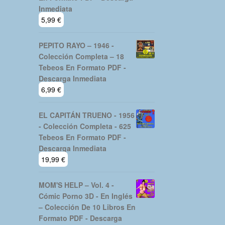
Inmediata
5,99
€
PEPITO RAYO – 1946 -
Colección Completa – 18
Tebeos En Formato PDF -
Descarga Inmediata
6,99
€
EL CAPITÁN TRUENO - 1956
- Colección Completa - 625
Tebeos En Formato PDF -
Descarga Inmediata
19,99
€
MOM'S HELP – Vol. 4 -
Cómic Porno 3D - En Inglés
– Colección De 10 Libros En
Formato PDF - Descarga