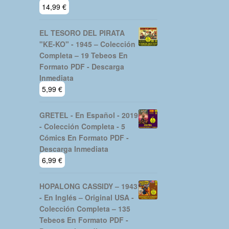
14,99
€
EL TESORO DEL PIRATA
"KE-KO" - 1945 – Colección
Completa – 19 Tebeos En
Formato PDF - Descarga
Inmediata
5,99
€
GRETEL - En Español - 2019
- Colección Completa - 5
Cómics En Formato PDF -
Descarga Inmediata
6,99
€
HOPALONG CASSIDY – 1943
- En Inglés – Original USA -
Colección Completa – 135
Tebeos En Formato PDF -