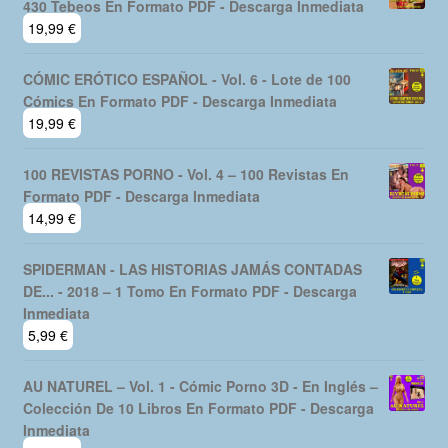
VIDAS EJEMPLARES - 1954 - Colección Completa -
430 Tebeos En Formato PDF - Descarga Inmediata
19,99
€
CÓMIC ERÓTICO ESPAÑOL - Vol. 6 - Lote de 100
Cómics En Formato PDF - Descarga Inmediata
19,99
€
100 REVISTAS PORNO - Vol. 4 – 100 Revistas En
Formato PDF - Descarga Inmediata
14,99
€
SPIDERMAN - LAS HISTORIAS JAMÁS CONTADAS
DE... - 2018 – 1 Tomo En Formato PDF - Descarga
Inmediata
5,99
€
AU NATUREL – Vol. 1 - Cómic Porno 3D - En Inglés –