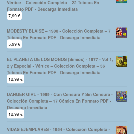
CISCO KID - La Revelación Del Western - 1980 -
Vértice – Colección Completa – 22 Tebeos En
Formato PDF - Descarga Inmediata
7,99
€
MODESTY BLAISE – 1988 - Colección Completa – 7
Tebeos En Formato PDF - Descarga Inmediata
5,99
€
EL PLANETA DE LOS MONOS (Simios) - 1977 - Vol 1,
2 y Especial - Vértice – Colección Completa – 36
Tebeos En Formato PDF - Descarga Inmediata
12,99
€
DANGER GIRL - 1999 - Con Censura Y Sin Censura -
Colección Completa – 17 Cómics En Formato PDF -
Descarga Inmediata
12,99
€