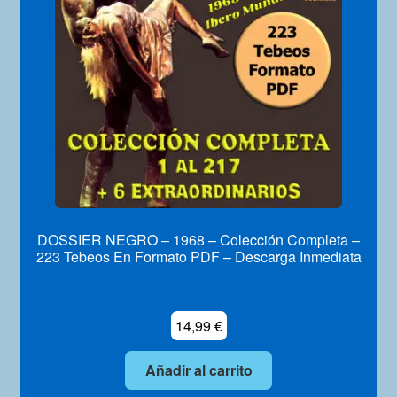
Mi Cuenta
DOSSIER NEGRO – 1968 – Colección Completa –
223 Tebeos En Formato PDF – Descarga Inmediata
14,99
€
Añadir al carrito