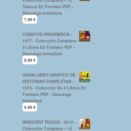
Tebeos En Formato PDF -
Descarga Inmediata
7,99
€
CUENTOS PROHIBIDOS -
1977 - Colección Completa -
5 Libros En Formato PDF -
Descarga Inmediata
9,99
€
GRAN LIBRO GRAFICO DE
HISTORIAS COMPLETAS –
1975 - Colección De 4 Libros En
Formato PDF - Descarga
Inmediata
4,99
€
INNOCENT ROUGE - 2019 –
Colección Completa – 12