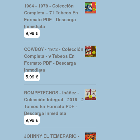
1984 - 1978 - Colección
Completa – 71 Tebeos En
Formato PDF - Descarga
Inmediata
9,99
€
COWBOY - 1972 - Colección
Completa - 9 Tebeos En
Formato PDF - Descarga
Inmediata
5,99
€
ROMPETECHOS - Ibáñez -
Colección Integral - 2016 - 2
Tomos En Formato PDF -
Descarga Inmediata
9,99
€
JOHNNY EL TEMERARIO -