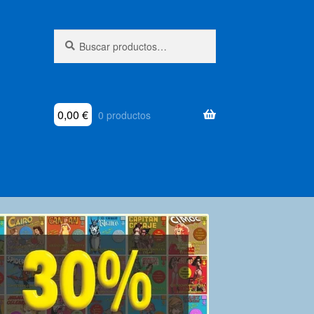
Buscar
Buscar
por:
0,00
€
0 productos