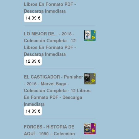
Libros En Formato PDF -
Descarga Inmediata
14,99
€
LO MEJOR DE... - 2018 -
Colección Completa - 12
Libros En Formato PDF -
Descarga Inmediata
12,99
€
EL CASTIGADOR - Punisher
- 2016 - Marvel Saga -
Colección Completa - 12 Libros
En Formato PDF - Descarga
Inmediata
14,99
€
FORGES - HISTORIA DE
AQUÍ - 1980 – Colección