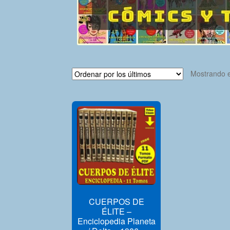
Mostrando e
CUERPOS DE
ÉLITE –
Enciclopedia Planeta