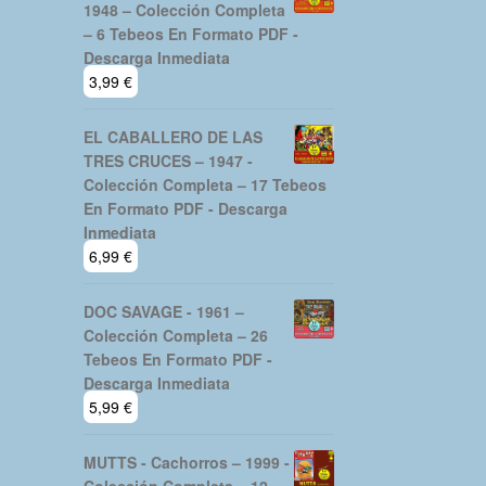
1948 – Colección Completa
– 6 Tebeos En Formato PDF -
Descarga Inmediata
3,99
€
EL CABALLERO DE LAS
TRES CRUCES – 1947 -
Colección Completa – 17 Tebeos
En Formato PDF - Descarga
Inmediata
6,99
€
DOC SAVAGE - 1961 –
Colección Completa – 26
Tebeos En Formato PDF -
Descarga Inmediata
5,99
€
MUTTS - Cachorros – 1999 -
Colección Completa – 12