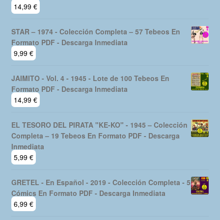
14,99
€
STAR – 1974 - Colección Completa – 57 Tebeos En
Formato PDF - Descarga Inmediata
9,99
€
JAIMITO - Vol. 4 - 1945 - Lote de 100 Tebeos En
Formato PDF - Descarga Inmediata
14,99
€
EL TESORO DEL PIRATA "KE-KO" - 1945 – Colección
Completa – 19 Tebeos En Formato PDF - Descarga
Inmediata
5,99
€
GRETEL - En Español - 2019 - Colección Completa - 5
Cómics En Formato PDF - Descarga Inmediata
6,99
€