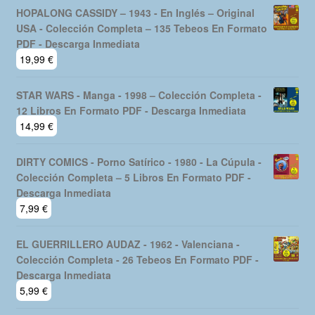
HOPALONG CASSIDY – 1943 - En Inglés – Original
USA - Colección Completa – 135 Tebeos En Formato
PDF - Descarga Inmediata
19,99
€
STAR WARS - Manga - 1998 – Colección Completa -
12 Libros En Formato PDF - Descarga Inmediata
14,99
€
DIRTY COMICS - Porno Satírico - 1980 - La Cúpula -
Colección Completa – 5 Libros En Formato PDF -
Descarga Inmediata
7,99
€
EL GUERRILLERO AUDAZ - 1962 - Valenciana -
Colección Completa - 26 Tebeos En Formato PDF -
Descarga Inmediata
5,99
€