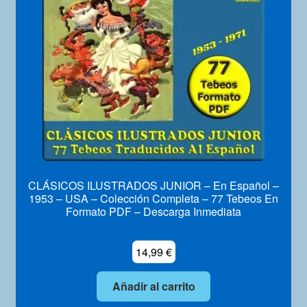
Mi Cuenta
CLÁSICOS ILUSTRADOS JUNIOR – En Español –
1953 – USA – Colección Completa – 77 Tebeos En
Formato PDF – Descarga Inmediata
14,99
€
Añadir al carrito