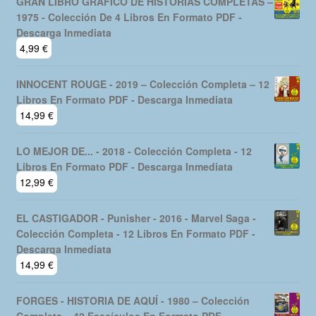
GRAN LIBRO GRAFICO DE HISTORIAS COMPLETAS –
1975 - Colección De 4 Libros En Formato PDF -
Descarga Inmediata
4,99
€
INNOCENT ROUGE - 2019 – Colección Completa – 12
Libros En Formato PDF - Descarga Inmediata
14,99
€
LO MEJOR DE... - 2018 - Colección Completa - 12
Libros En Formato PDF - Descarga Inmediata
12,99
€
EL CASTIGADOR - Punisher - 2016 - Marvel Saga -
Colección Completa - 12 Libros En Formato PDF -
Descarga Inmediata
14,99
€
FORGES - HISTORIA DE AQUÍ - 1980 – Colección
Completa – 42 Fascículos En Formato PDF -