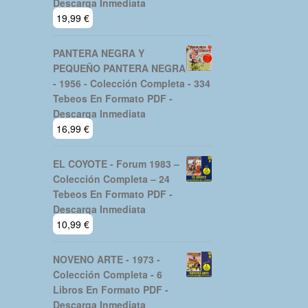
Descarga Inmediata
19,99
€
PANTERA NEGRA Y
PEQUEÑO PANTERA NEGRA
- 1956 - Colección Completa - 334
Tebeos En Formato PDF -
Descarga Inmediata
16,99
€
EL COYOTE - Forum 1983 –
Colección Completa – 24
Tebeos En Formato PDF -
Descarga Inmediata
10,99
€
NOVENO ARTE - 1973 -
Colección Completa - 6
Libros En Formato PDF -
Descarga Inmediata