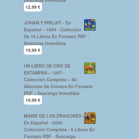
Descarga Inmediata
12,99
€
JOHAN Y PIRLUIT - En
Español – 1954 - Colección
De 18 Libros En Formato PDF -
Descarga Inmediata
19,99
€
UN LIBRO DE ORO DE
ESTAMPAS – 1957 -
Colección Completa – 80
Álbumes De Cromos En Formato
PDF – Descarga Inmediata
19,99
€
MARIE DE LOS DRAGONES -
En Español - 2009 -
Colección Completa - 5 Libros En
Formato PDF - Descarga