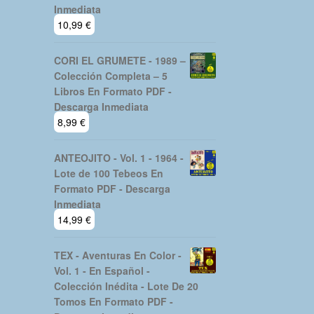
Inmediata
10,99
€
CORI EL GRUMETE - 1989 –
Colección Completa – 5
Libros En Formato PDF -
Descarga Inmediata
8,99
€
ANTEOJITO - Vol. 1 - 1964 -
Lote de 100 Tebeos En
Formato PDF - Descarga
Inmediata
14,99
€
TEX - Aventuras En Color -
Vol. 1 - En Español -
Colección Inédita - Lote De 20
Tomos En Formato PDF -