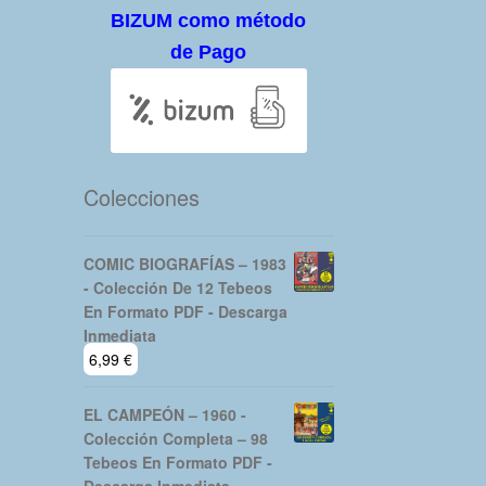
BIZUM como método
de Pago
Colecciones
COMIC BIOGRAFÍAS – 1983
- Colección De 12 Tebeos
En Formato PDF - Descarga
Inmediata
6,99
€
EL CAMPEÓN – 1960 -
Colección Completa – 98
Tebeos En Formato PDF -