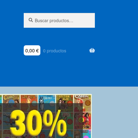
Buscar
Buscar
por:
0,00
€
0 productos