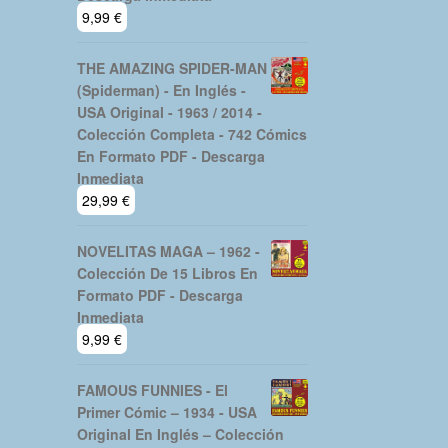
9,99
€
THE AMAZING SPIDER-MAN
(Spiderman) - En Inglés -
USA Original - 1963 / 2014 -
Colección Completa - 742 Cómics
En Formato PDF - Descarga
Inmediata
29,99
€
NOVELITAS MAGA – 1962 -
Colección De 15 Libros En
Formato PDF - Descarga
Inmediata
9,99
€
FAMOUS FUNNIES - El
Primer Cómic – 1934 - USA
Original En Inglés – Colección