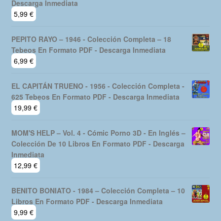
Descarga Inmediata
5,99
€
PEPITO RAYO – 1946 - Colección Completa – 18
Tebeos En Formato PDF - Descarga Inmediata
6,99
€
EL CAPITÁN TRUENO - 1956 - Colección Completa -
625 Tebeos En Formato PDF - Descarga Inmediata
19,99
€
MOM'S HELP – Vol. 4 - Cómic Porno 3D - En Inglés –
Colección De 10 Libros En Formato PDF - Descarga
Inmediata
12,99
€
BENITO BONIATO - 1984 – Colección Completa – 10
Libros En Formato PDF - Descarga Inmediata
9,99
€