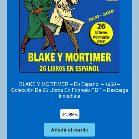
Mi Cuenta
BLAKE Y MORTIMER – En Español – 1950 –
Colección De 26 Libros En Formato PDF – Descarga
Inmediata
24,99
€
Añadir al carrito