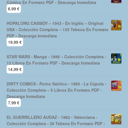
Cómics En Formato PDF - Descarga Inmediata
6,99
€
HOPALONG CASSIDY – 1943 - En Inglés – Original
USA - Colección Completa – 135 Tebeos En Formato
PDF - Descarga Inmediata
19,99
€
STAR WARS - Manga - 1998 – Colección Completa -
12 Libros En Formato PDF - Descarga Inmediata
14,99
€
DIRTY COMICS - Porno Satírico - 1980 - La Cúpula -
Colección Completa – 5 Libros En Formato PDF -
Descarga Inmediata
7,99
€
EL GUERRILLERO AUDAZ - 1962 - Valenciana -
Colección Completa - 26 Tebeos En Formato PDF -