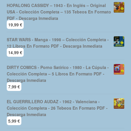
HOPALONG CASSIDY – 1943 - En Inglés – Original
USA - Colección Completa – 135 Tebeos En Formato
PDF - Descarga Inmediata
19,99
€
STAR WARS - Manga - 1998 – Colección Completa -
12 Libros En Formato PDF - Descarga Inmediata
14,99
€
DIRTY COMICS - Porno Satírico - 1980 - La Cúpula -
Colección Completa – 5 Libros En Formato PDF -
Descarga Inmediata
7,99
€
EL GUERRILLERO AUDAZ - 1962 - Valenciana -
Colección Completa - 26 Tebeos En Formato PDF -
Descarga Inmediata
5,99
€