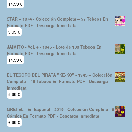
14,99
€
STAR – 1974 - Colección Completa – 57 Tebeos En
Formato PDF - Descarga Inmediata
9,99
€
JAIMITO - Vol. 4 - 1945 - Lote de 100 Tebeos En
Formato PDF - Descarga Inmediata
14,99
€
EL TESORO DEL PIRATA "KE-KO" - 1945 – Colección
Completa – 19 Tebeos En Formato PDF - Descarga
Inmediata
5,99
€
GRETEL - En Español - 2019 - Colección Completa - 5
Cómics En Formato PDF - Descarga Inmediata
6,99
€