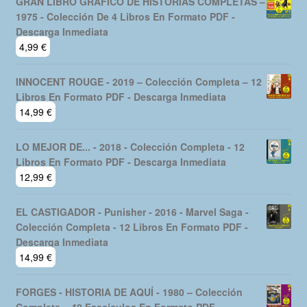
GRAN LIBRO GRAFICO DE HISTORIAS COMPLETAS –
1975 - Colección De 4 Libros En Formato PDF -
Descarga Inmediata
4,99
€
INNOCENT ROUGE - 2019 – Colección Completa – 12
Libros En Formato PDF - Descarga Inmediata
14,99
€
LO MEJOR DE... - 2018 - Colección Completa - 12
Libros En Formato PDF - Descarga Inmediata
12,99
€
EL CASTIGADOR - Punisher - 2016 - Marvel Saga -
Colección Completa - 12 Libros En Formato PDF -
Descarga Inmediata
14,99
€
FORGES - HISTORIA DE AQUÍ - 1980 – Colección
Completa – 42 Fascículos En Formato PDF -