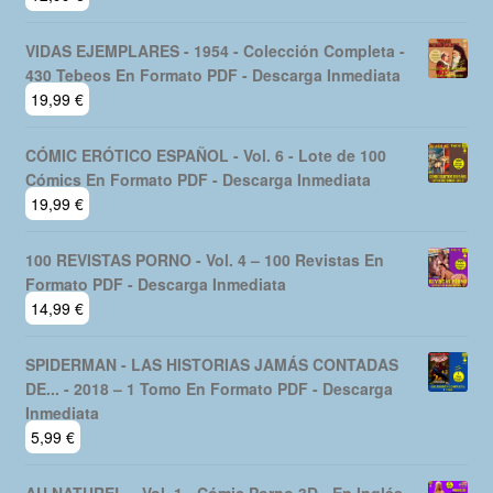
VIDAS EJEMPLARES - 1954 - Colección Completa -
430 Tebeos En Formato PDF - Descarga Inmediata
19,99
€
CÓMIC ERÓTICO ESPAÑOL - Vol. 6 - Lote de 100
Cómics En Formato PDF - Descarga Inmediata
19,99
€
100 REVISTAS PORNO - Vol. 4 – 100 Revistas En
Formato PDF - Descarga Inmediata
14,99
€
SPIDERMAN - LAS HISTORIAS JAMÁS CONTADAS
DE... - 2018 – 1 Tomo En Formato PDF - Descarga
Inmediata
5,99
€
AU NATUREL – Vol. 1 - Cómic Porno 3D - En Inglés –