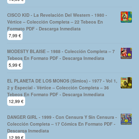
CISCO KID - La Revelación Del Western - 1980 -
Vértice – Colección Completa – 22 Tebeos En
Formato PDF - Descarga Inmediata
7,99
€
MODESTY BLAISE – 1988 - Colección Completa – 7
Tebeos En Formato PDF - Descarga Inmediata
5,99
€
EL PLANETA DE LOS MONOS (Simios) - 1977 - Vol 1,
2 y Especial - Vértice – Colección Completa – 36
Tebeos En Formato PDF - Descarga Inmediata
12,99
€
DANGER GIRL - 1999 - Con Censura Y Sin Censura -
Colección Completa – 17 Cómics En Formato PDF -
Descarga Inmediata
12,99
€