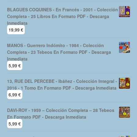
BLAGUES COQUINES - En Francés - 2001 - Colección
Completa - 25 Libros En Formato PDF - Descarga
Inmediata
19,99
€
MANOS - Guerrero Indómito - 1984 - Colección
Completa - 23 Tebeos En Formato PDF - Descarga
Inmediata
5,99
€
13, RUE DEL PERCEBE - Ibáñez - Colección Integral -
2016 - 1 Tomo En Formato PDF - Descarga Inmediata
6,99
€
DAVI-ROY - 1959 – Colección Completa – 28 Tebeos
En Formato PDF - Descarga Inmediata
5,99
€