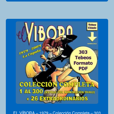
EL VÍBORA – 1979 – Colección Completa – 303