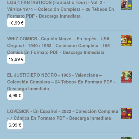
LOS 4 FANTÁSTICOS (Fantastic Four) - Vol. 2 -
Vértice 1974 – Colección Completa – 28 Tebeos En
Formato PDF - Descarga Inmediata
10,99
€
WHIZ COMICS - Capitán Marvel - En Inglés - USA
Original - 1940 / 1953 - Colección Completa - 156
Cómics En Formato PDF - Descarga Inmediata
19,99
€
EL JUSTICIERO NEGRO - 1965 - Valenciana –
Colección Completa – 24 Tebeos En Formato PDF -
Descarga Inmediata
4,99
€
LOVESICK - En Español - 2022 - Colección Completa
- 7 Cómics En Formato PDF - Descarga Inmediata
6,99
€