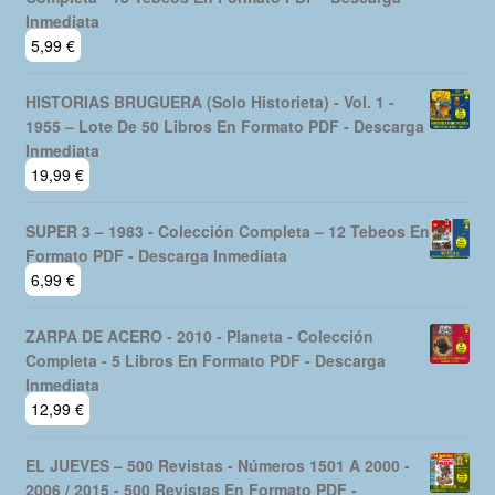
Inmediata
5,99
€
HISTORIAS BRUGUERA (Solo Historieta) - Vol. 1 -
1955 – Lote De 50 Libros En Formato PDF - Descarga
Inmediata
19,99
€
SUPER 3 – 1983 - Colección Completa – 12 Tebeos En
Formato PDF - Descarga Inmediata
6,99
€
ZARPA DE ACERO - 2010 - Planeta - Colección
Completa - 5 Libros En Formato PDF - Descarga
Inmediata
12,99
€
EL JUEVES – 500 Revistas - Números 1501 A 2000 -
2006 / 2015 - 500 Revistas En Formato PDF -