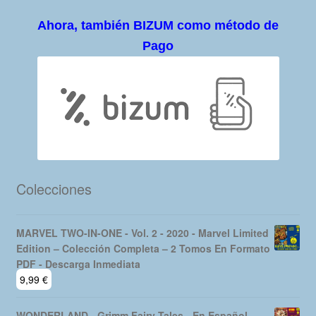
Ahora, también BIZUM como método de
Pago
Colecciones
MARVEL TWO-IN-ONE - Vol. 2 - 2020 - Marvel Limited
Edition – Colección Completa – 2 Tomos En Formato
PDF - Descarga Inmediata
9,99
€
WONDERLAND - Grimm Fairy Tales - En Español -