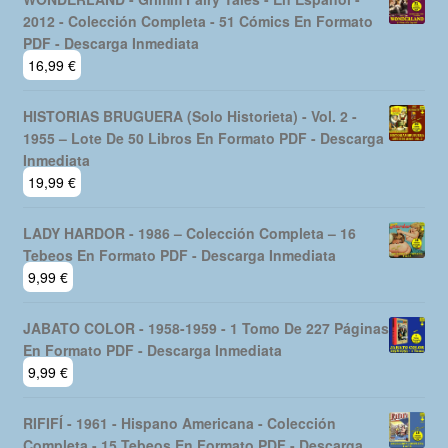
2012 - Colección Completa - 51 Cómics En Formato
PDF - Descarga Inmediata
16,99
€
HISTORIAS BRUGUERA (Solo Historieta) - Vol. 2 -
1955 – Lote De 50 Libros En Formato PDF - Descarga
Inmediata
19,99
€
LADY HARDOR - 1986 – Colección Completa – 16
Tebeos En Formato PDF - Descarga Inmediata
9,99
€
JABATO COLOR - 1958-1959 - 1 Tomo De 227 Páginas
En Formato PDF - Descarga Inmediata
9,99
€
RIFIFÍ - 1961 - Hispano Americana - Colección
Completa - 15 Tebeos En Formato PDF - Descarga