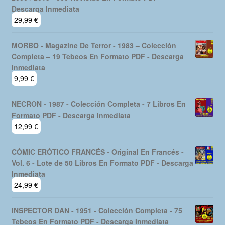
Descarga Inmediata
29,99
€
MORBO - Magazine De Terror - 1983 – Colección
Completa – 19 Tebeos En Formato PDF - Descarga
Inmediata
9,99
€
NECRON - 1987 - Colección Completa - 7 Libros En
Formato PDF - Descarga Inmediata
12,99
€
CÓMIC ERÓTICO FRANCÉS - Original En Francés -
Vol. 6 - Lote de 50 Libros En Formato PDF - Descarga
Inmediata
24,99
€
INSPECTOR DAN - 1951 - Colección Completa - 75
Tebeos En Formato PDF - Descarga Inmediata