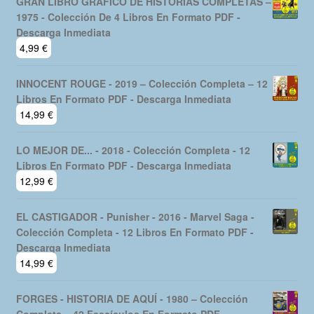
GRAN LIBRO GRAFICO DE HISTORIAS COMPLETAS –
1975 - Colección De 4 Libros En Formato PDF -
Descarga Inmediata
4,99
€
INNOCENT ROUGE - 2019 – Colección Completa – 12
Libros En Formato PDF - Descarga Inmediata
14,99
€
LO MEJOR DE... - 2018 - Colección Completa - 12
Libros En Formato PDF - Descarga Inmediata
12,99
€
EL CASTIGADOR - Punisher - 2016 - Marvel Saga -
Colección Completa - 12 Libros En Formato PDF -
Descarga Inmediata
14,99
€
FORGES - HISTORIA DE AQUÍ - 1980 – Colección
Completa – 42 Fascículos En Formato PDF -