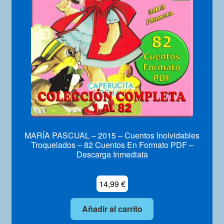
Mi Cuenta
MARÍA PASCUAL – 2015 – Cuentos Inolvidables
Troquelados – 82 Cuentos En Formato PDF –
Descarga Inmediata
14,99
€
Añadir al carrito