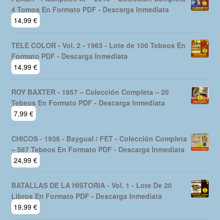
4 Tomos En Formato PDF - Descarga Inmediata
14,99
€
TELE COLOR - Vol. 2 - 1963 - Lote de 100 Tebeos En
Formato PDF - Descarga Inmediata
14,99
€
ROY BAXTER - 1957 – Colección Completa – 20
Tebeos En Formato PDF - Descarga Inmediata
7,99
€
CHICOS - 1938 - Baygual / FET - Colección Completa
– 567 Tebeos En Formato PDF - Descarga Inmediata
24,99
€
BATALLAS DE LA HISTORIA - Vol. 1 - Lote De 20
Libros En Formato PDF - Descarga Inmediata
19,99
€