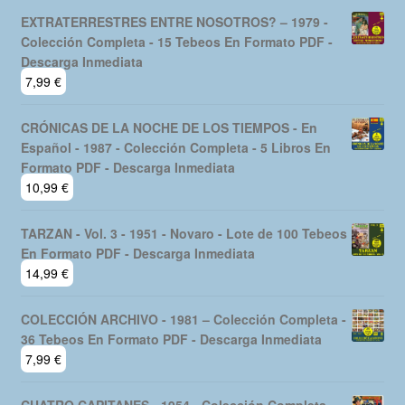
EXTRATERRESTRES ENTRE NOSOTROS? – 1979 -
Colección Completa - 15 Tebeos En Formato PDF -
Descarga Inmediata
7,99
€
CRÓNICAS DE LA NOCHE DE LOS TIEMPOS - En
Español - 1987 - Colección Completa - 5 Libros En
Formato PDF - Descarga Inmediata
10,99
€
TARZAN - Vol. 3 - 1951 - Novaro - Lote de 100 Tebeos
En Formato PDF - Descarga Inmediata
14,99
€
COLECCIÓN ARCHIVO - 1981 – Colección Completa -
36 Tebeos En Formato PDF - Descarga Inmediata
7,99
€
CUATRO CAPITANES - 1954 - Colección Completa -