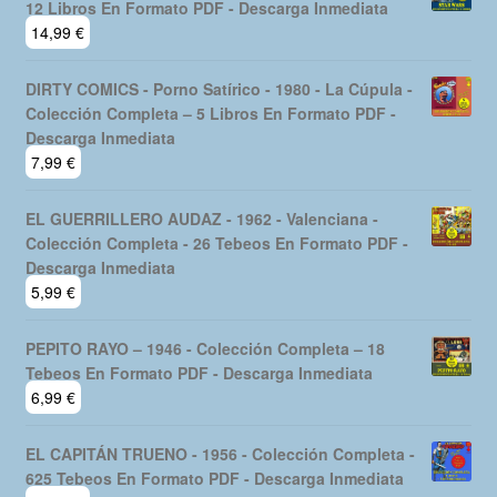
12 Libros En Formato PDF - Descarga Inmediata
14,99
€
DIRTY COMICS - Porno Satírico - 1980 - La Cúpula -
Colección Completa – 5 Libros En Formato PDF -
Descarga Inmediata
7,99
€
EL GUERRILLERO AUDAZ - 1962 - Valenciana -
Colección Completa - 26 Tebeos En Formato PDF -
Descarga Inmediata
5,99
€
PEPITO RAYO – 1946 - Colección Completa – 18
Tebeos En Formato PDF - Descarga Inmediata
6,99
€
EL CAPITÁN TRUENO - 1956 - Colección Completa -
625 Tebeos En Formato PDF - Descarga Inmediata