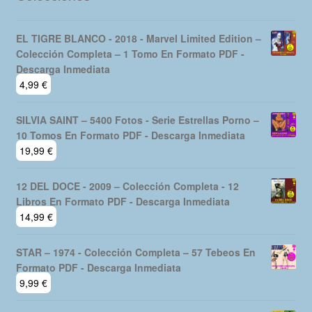
EL TIGRE BLANCO - 2018 - Marvel Limited Edition –
Colección Completa – 1 Tomo En Formato PDF -
Descarga Inmediata
4,99
€
SILVIA SAINT – 5400 Fotos - Serie Estrellas Porno –
10 Tomos En Formato PDF - Descarga Inmediata
19,99
€
12 DEL DOCE - 2009 – Colección Completa - 12
Libros En Formato PDF - Descarga Inmediata
14,99
€
STAR – 1974 - Colección Completa – 57 Tebeos En
Formato PDF - Descarga Inmediata
9,99
€