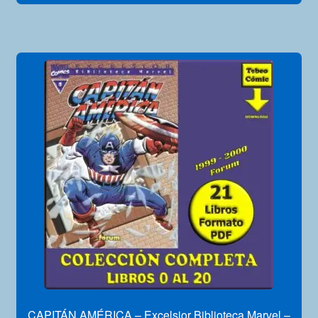
CAPITÁN AMÉRICA – Excelsior Biblioteca Marvel –