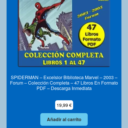
Mi Cuenta
SPIDERMAN – Excelsior Biblioteca Marvel – 2003 –
Forum – Colección Completa – 47 Libros En Formato
PDF – Descarga Inmediata
19,99
€
Añadir al carrito