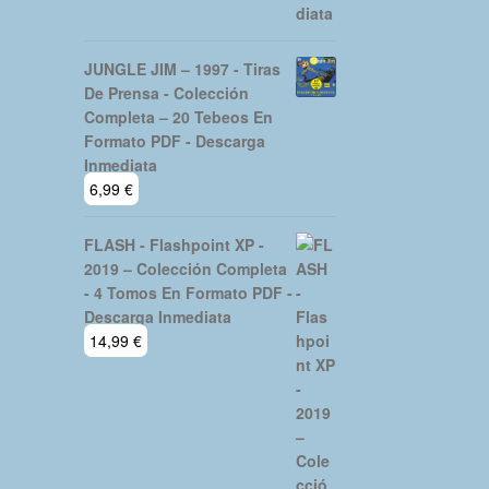
JUNGLE JIM – 1997 - Tiras
De Prensa - Colección
Completa – 20 Tebeos En
Formato PDF - Descarga
Inmediata
6,99
€
FLASH - Flashpoint XP -
2019 – Colección Completa
- 4 Tomos En Formato PDF -
Descarga Inmediata
14,99
€