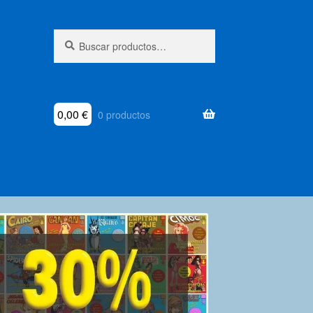
Buscar
Buscar
por:
0,00
€
0 productos