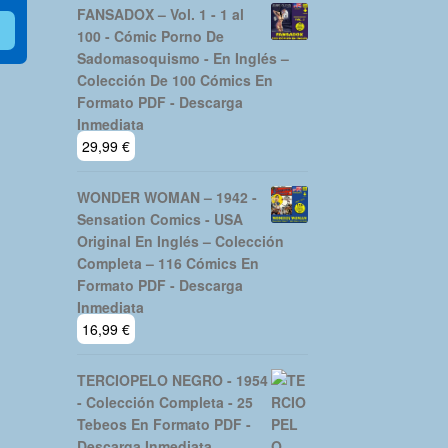
FANSADOX – Vol. 1 - 1 al
100 - Cómic Porno De
Sadomasoquismo - En Inglés –
Colección De 100 Cómics En
Formato PDF - Descarga
Inmediata
29,99
€
WONDER WOMAN – 1942 -
Sensation Comics - USA
Original En Inglés – Colección
Completa – 116 Cómics En
Formato PDF - Descarga
Inmediata
16,99
€
TERCIOPELO NEGRO - 1954
- Colección Completa - 25
Tebeos En Formato PDF -
Descarga Inmediata