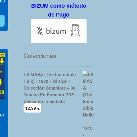
ato
BIZUM como método
de Pago
Colecciones
LA MASA (The Incredible
Hulk) - 1970 - Vértice –
Colección Completa – 36
Tebeos En Formato PDF -
Descarga Inmediata
12,99
€
er
–