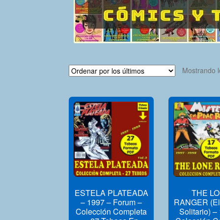
Mostrando l
ESTELA PLATEADA
THE L
– 1997 – Forum –
RANGER (El 
Colección Completa
Solitario) –