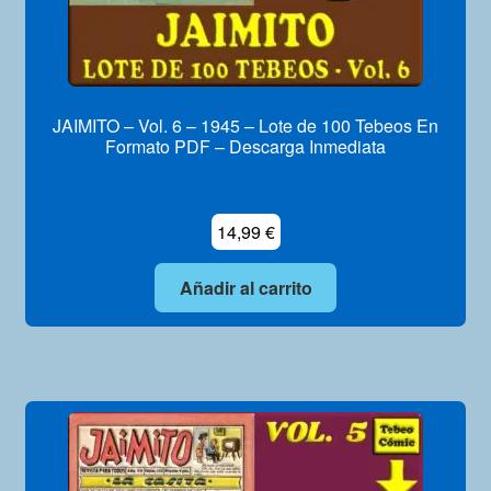
JAIMITO – Vol. 6 – 1945 – Lote de 100 Tebeos En
Formato PDF – Descarga Inmediata
14,99
€
Añadir al carrito