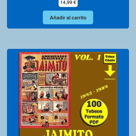
14,99
€
Añadir al carrito