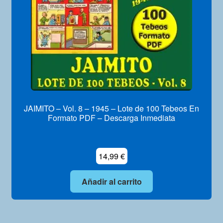
JAIMITO – Vol. 8 – 1945 – Lote de 100 Tebeos En
Formato PDF – Descarga Inmediata
14,99
€
Añadir al carrito