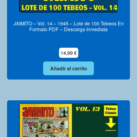
JAIMITO – Vol. 14 – 1945 – Lote de 100 Tebeos En
Formato PDF – Descarga Inmediata
14,99
€
Añadir al carrito