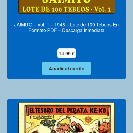
JAIMITO – Vol. 1 – 1945 – Lote de 100 Tebeos En
Formato PDF – Descarga Inmediata
14,99
€
Añadir al carrito