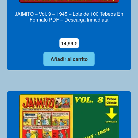
JAIMITO – Vol. 9 – 1945 – Lote de 100 Tebeos En
Formato PDF – Descarga Inmediata
14,99
€
Añadir al carrito