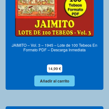
JAIMITO – Vol. 3 – 1945 – Lote de 100 Tebeos En
Formato PDF – Descarga Inmediata
14,99
€
Añadir al carrito