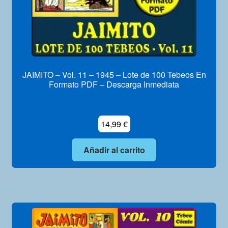
JAIMITO – Vol. 11 – 1945 – Lote de 100 Tebeos En
Formato PDF – Descarga Inmediata
14,99
€
Añadir al carrito