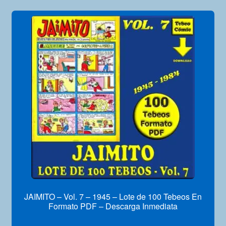
JAIMITO – Vol. 7 – 1945 – Lote de 100 Tebeos En
Formato PDF – Descarga Inmediata