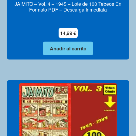
JAIMITO – Vol. 4 – 1945 – Lote de 100 Tebeos En
Formato PDF – Descarga Inmediata
14,99
€
Añadir al carrito